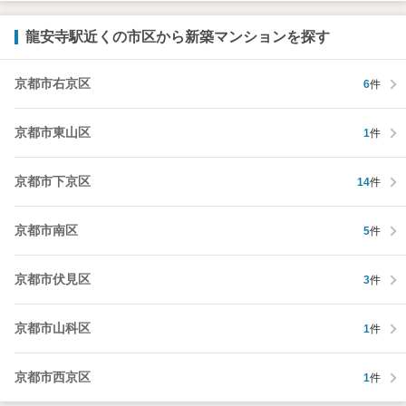
龍安寺駅近くの市区から新築マンションを探す
京都市右京区
6
件
京都市東山区
1
件
京都市下京区
14
件
京都市南区
5
件
京都市伏見区
3
件
京都市山科区
1
件
京都市西京区
1
件