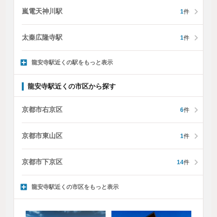
嵐電天神川駅
1
件
太秦広隆寺駅
1
件
龍安寺駅近くの駅をもっと表示
龍安寺駅近くの市区から探す
京都市右京区
6
件
京都市東山区
1
件
京都市下京区
14
件
龍安寺駅近くの市区をもっと表示