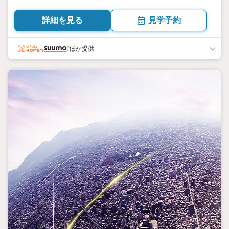
ザ館内の「ハーベス天王寺店」や「あべのハルカス近鉄本店」の食品
フロアも日常使い。角住戸率 約68％【来場予約受付中】
詳細を見る
見学予約
ほか提供