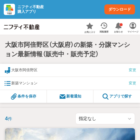
ニフティ不動産
ダウンロード
購入アプリ
お知らせ
閲覧履歴
マイページ
お気に入り
大阪市阿倍野区（大阪府）の新築・分譲マンシ
ョン最新情報（販売中・販売予定）
大阪市阿倍野区
変更
新築マンション
変更
条件を保存
新着通知
アプリで探す
4
件