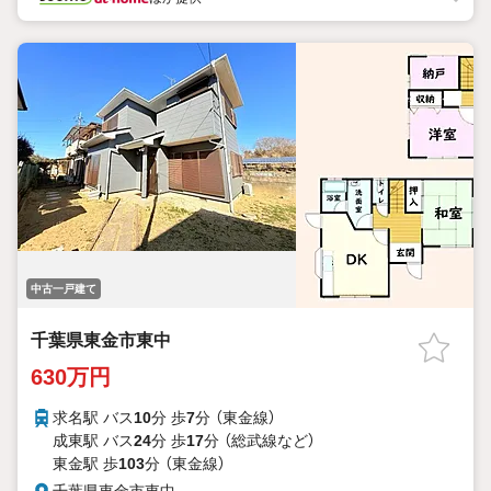
中古一戸建て
千葉県東金市東中
630万円
求名駅 バス
10
分 歩
7
分 （東金線）
成東駅 バス
24
分 歩
17
分 （総武線
など
）
東金駅 歩
103
分 （東金線）