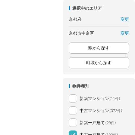
選択中のエリア
変更
京都府
変更
京都市中京区
駅から探す
町域から探す
物件種別
新築マンション
（11件）
中古マンション
（372件）
新築一戸建て
（29件）
中古一戸建て
（123件）