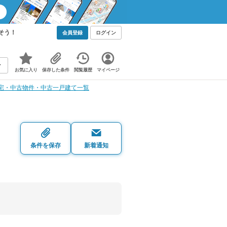
そう！
会員登録
ログイン
お気に入り
保存した条件
閲覧履歴
マイページ
宅・中古物件・中古一戸建て一覧
・
条件を保存
新着通知