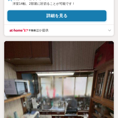
洋室14帖、2部屋に区切ることが可能です！
詳細を見る
ほか提供