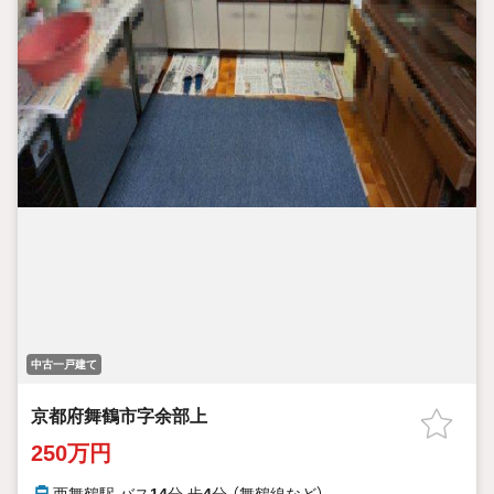
中古一戸建て
京都府舞鶴市字余部上
250万円