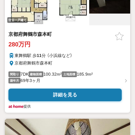
中古一戸建て
京都府舞鶴市森本町
280万円
東舞鶴駅 歩
11
分 （小浜線
など
）
京都府舞鶴市森本町
7DK
100.32m²
185.9m²
間取り
建物面積
土地面積
69年3ヶ月
築年月
詳細を見る
提供