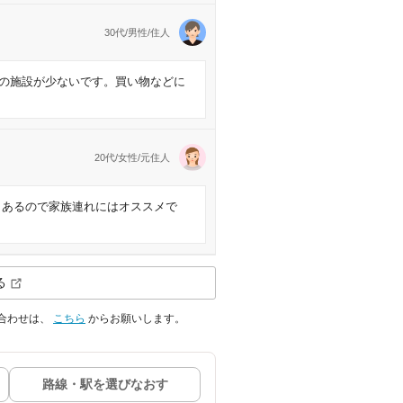
30代/男性/住人
の施設が少ないです。買い物などに
20代/女性/元住人
もあるので家族連れにはオススメで
る
合わせは、
こちら
からお願いします。
路線・駅を選びなおす