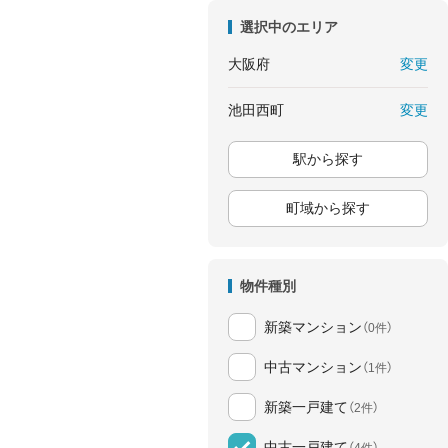
選択中のエリア
変更
大阪府
変更
池田西町
駅から探す
町域から探す
物件種別
新築マンション
（0件）
中古マンション
（1件）
新築一戸建て
（2件）
中古一戸建て
（4件）