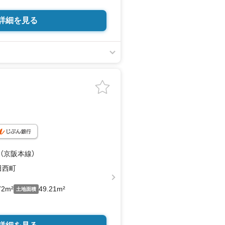
詳細を見る
 （京阪本線）
田西町
72m²
49.21m²
土地面積