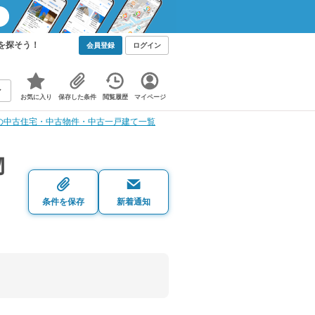
を探そう！
会員登録
ログイン
お気に入り
保存した条件
閲覧履歴
マイページ
の中古住宅・中古物件・中古一戸建て一覧
物
条件を保存
新着通知