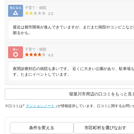
気になる
子育て・病院
2.0
最近は都市開発が進んできていますが、まだまだ病院やコンビニなど
困るかも。
良い
子育て・病院
4.0
夜間診療対応の病院も多いです。 近くに大きい公園があり、駐車場
す。たまにイベントしています。
寝屋川市周辺の口コミをもっと見
※口コミは「
マンションノート
」が情報提供しています。口コミに関するお問い
条件を変える
市区町村を選びなおす