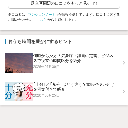
足立区
周辺の口コミをもっと見る
※口コミは「
マンションノート
」が情報提供しています。口コミに関する
お問い合わせは、
こちら
からお願いします。
おうち時間を豊かにするヒント
何時から夕方？気象庁・辞書の定義、ビジネ
スで役立つ時間区分を紹介
2026年07月30日
「十分」と「充分」はどう違う？意味や使い分け
を例文付きで紹介
2026年06月25日