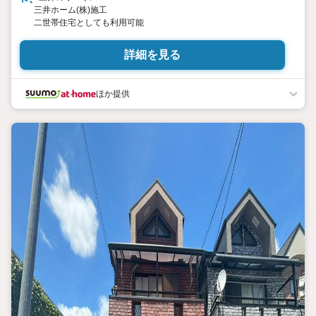
三井ホーム(株)施工
二世帯住宅としても利用可能
詳細を見る
ほか提供