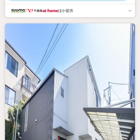
◎長期優良住宅
◎弊社のみ取扱い
ほか提供