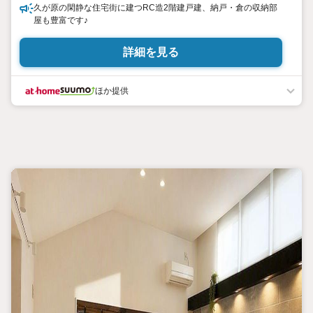
久が原の閑静な住宅街に建つRC造2階建戸建、納戸・倉の収納部
屋も豊富です♪
詳細を見る
ほか提供