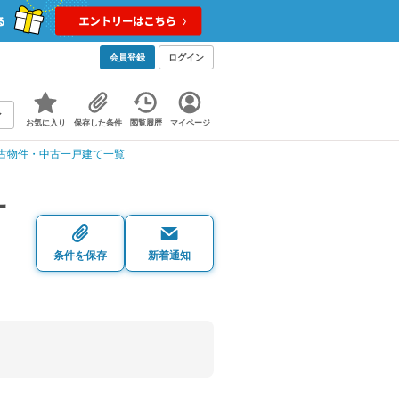
会員登録
ログイン
お気に入り
保存した条件
閲覧履歴
マイページ
古物件・中古一戸建て一覧
一
条件を保存
新着通知