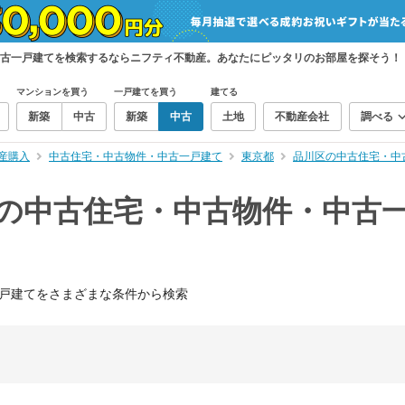
中古一戸建てを検索するならニフティ不動産。あなたにピッタリのお部屋を探そう！
マンションを買う
一戸建てを買う
建てる
新築
中古
新築
中古
土地
不動産会社
調べる
産購入
中古住宅・中古物件・中古一戸建て
東京都
品川区の中古住宅・中
）の中古住宅・中古物件・中古
戸建てをさまざまな条件から検索