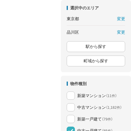
選択中のエリア
変更
東京都
変更
品川区
駅から探す
町域から探す
物件種別
新築マンション
（11件）
中古マンション
（1,182件）
新築一戸建て
（79件）
中古一戸建て
（85件）