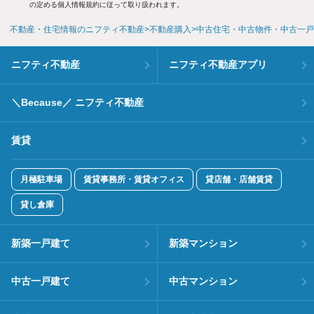
の定める個人情報規約に従って取り扱われます。
不動産・住宅情報のニフティ不動産
不動産購入
中古住宅・中古物件・中古一戸
ニフティ不動産
ニフティ不動産アプリ
＼Because／ ニフティ不動産
賃貸
月極駐車場
賃貸事務所・賃貸オフィス
貸店舗・店舗賃貸
貸し倉庫
新築一戸建て
新築マンション
中古一戸建て
中古マンション