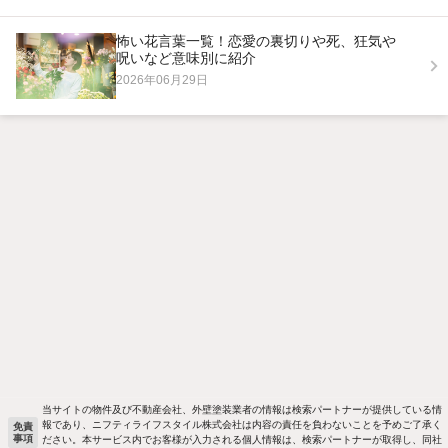
怖い花言葉一覧！恋愛の裏切りや死、狂気や
呪いなど意味別に紹介
2026年06月29日
当サイトの物件及び不動産会社、外壁塗装業者の情報は検索パートナーが提供している情
報であり、ニフティライフスタイル株式会社は内容の責任を負わないことを予めご了承く
免責
事項
ださい。本サービス内でお客様が入力される個人情報は、検索パートナーが取得し、同社