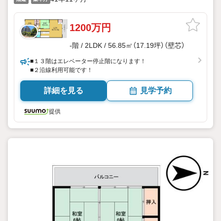
1200万円
-階 / 2LDK / 56.85㎡（17.19坪）（壁芯）
■１３階はエレベーター停止階になります！
■２沿線利用可能です！
詳細を見る
見学予約
提供