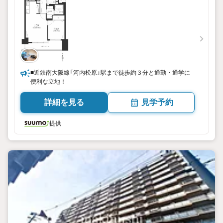
■近鉄南大阪線「河内松原」駅まで徒歩約３分と通勤・通学に
便利な立地！
詳細を見る
見学予約
提供