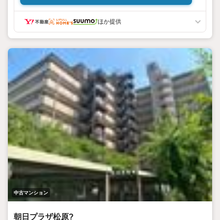
ほか提供
中古マンション
朝日プラザ松原?