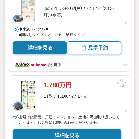
-階 / 2LDK+S（納戸） / 77.17㎡（23.34
坪）（壁芯）
◆東急リバブル◆
■間取りタイプ：２ＬＤＫ＋納戸タイプ
詳細を見る
見学予約
ほか提供
1,780万円
11階 / 4LDK / 77.17m²
当店では新築一戸建・マンション・土地を沢山取り扱いして
おります。お気軽にお問い合わせくださいませ。
詳細を見る