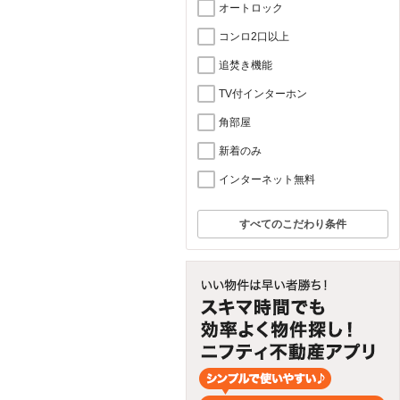
オートロック
コンロ2口以上
追焚き機能
TV付インターホン
角部屋
新着のみ
インターネット無料
すべてのこだわり条件