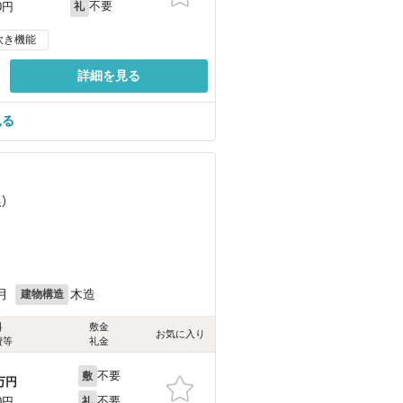
不要
0円
礼
炊き機能
詳細を見る
見る
）
）
月
木造
建物構造
料
敷金
お気に入り
費等
礼金
不要
敷
万円
不要
0円
礼