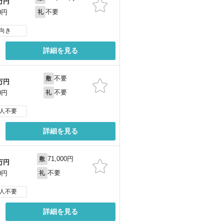
万円
不要
0円
礼
向き
詳細を見る
不要
敷
万円
不要
0円
礼
人不要
詳細を見る
71,000円
敷
万円
不要
0円
礼
人不要
詳細を見る