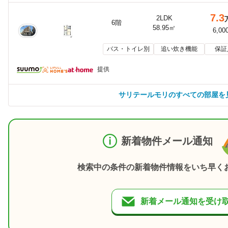
7.3
2LDK
6階
58.95㎡
6,00
バス・トイレ別
追い炊き機能
保証
提供
サリテールモリのすべての部屋を
新着物件メール通知
検索中の条件の新着物件情報をいち早く
新着メール通知を受け