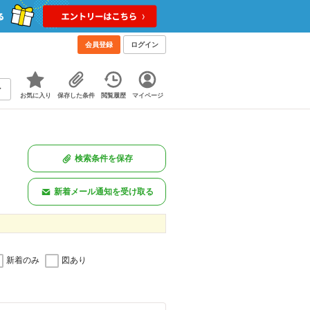
会員登録
ログイン
お気に入り
保存した条件
閲覧履歴
マイページ
検索条件を保存
新着メール通知を受け取る
新着のみ
図あり