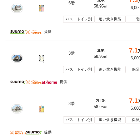
3DK
6階
58.95㎡
6,00
バス・トイレ別
追い炊き機能
南
提供
7.1
3DK
3階
58.95㎡
6,00
バス・トイレ別
追い炊き機能
保証
提供
7.1
2LDK
3階
58.95㎡
6,00
バス・トイレ別
追い炊き機能
保証
提供