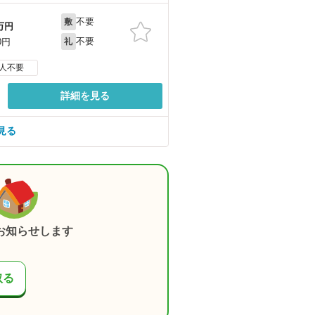
不要
敷
万円
不要
0円
礼
人不要
詳細を見る
見る
お知らせします
取る