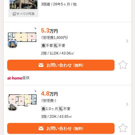
3階建 / 28年5ヶ月 / 他
すべての写真
5.3
万円
（管理費1,800円）
不要
不要
敷
礼
2階 / 1LDK / 43.06㎡
お問い合わせ
（無料）
提供
4.8
万円
（管理費-）
1.0ヶ月
不要
敷
礼
3階 / 2DK / 43.85㎡
お問い合わせ
（無料）