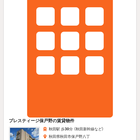
プレスティージ保戸野の賃貸物件
秋田駅 歩
30
分 （秋田新幹線
など
）
秋田県秋田市保戸野八丁