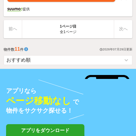
提供
1ページ目
前へ
次へ
全1ページ
11
物件数
件
2026年07月29日
更新
アプリなら
ページ移動なし
で
物件をサクサク探せる！
アプリをダウンロード