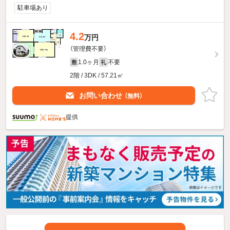
駐車場あり
4.2
万円
（管理費不要）
1.0ヶ月
不要
敷
礼
2階 / 3DK / 57.21㎡
お問い合わせ
（無料）
提供