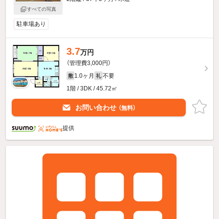
すべての写真
駐車場あり
3.7
万円
（管理費3,000円）
1.0ヶ月
不要
敷
礼
1階 / 3DK / 45.72㎡
お問い合わせ
（無料）
提供