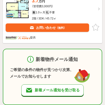
3.7
万円
（管理費3,000円）
1.0ヶ月
不要
敷
礼
2階 / 3DK / 45.72㎡
お問い合わせ
（無料）
提供
新着物件メール通知
ご希望の条件の物件が見つかり次第、
メールでお知らせします
新着メール通知を受け取る