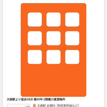
大曲駅より徒歩18分 築20年 2階建の賃貸物件
大曲駅 歩
18
分 （秋田新幹線
など
）