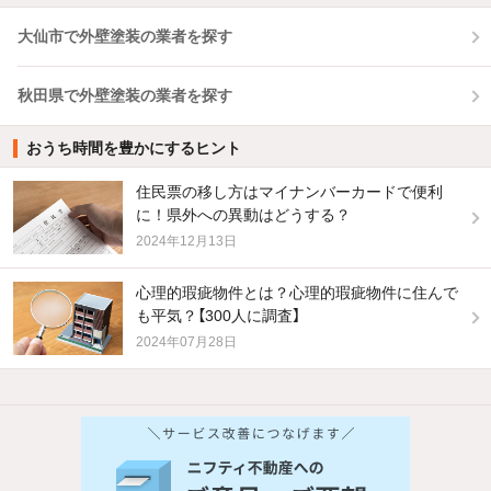
大仙市で外壁塗装の業者を探す
秋田県で外壁塗装の業者を探す
おうち時間を豊かにするヒント
住民票の移し方はマイナンバーカードで便利
に！県外への異動はどうする？
2024年12月13日
心理的瑕疵物件とは？心理的瑕疵物件に住んで
も平気？【300人に調査】
2024年07月28日
他の人はこんな条件で絞り込んでいます！
人気のこだわり条件
バス・トイレ別
2階以上