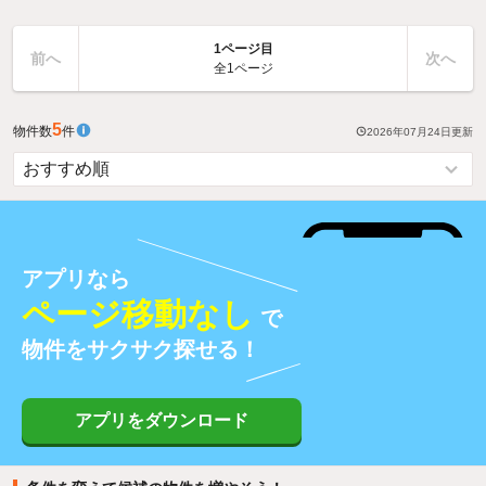
1ページ目
前へ
次へ
全1ページ
5
物件数
件
2026年07月24日
更新
アプリなら
ページ移動なし
で
物件をサクサク探せる！
アプリをダウンロード