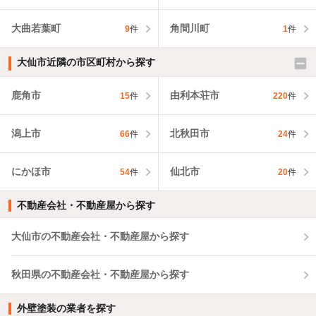
大曲若葉町
角間川町
9
件
1
件
大仙市近隣の市区町村から探す
鹿角市
由利本荘市
15
件
220
件
潟上市
北秋田市
66
件
24
件
にかほ市
仙北市
54
件
20
件
不動産会社・不動産屋から探す
大仙市の不動産会社・不動産屋から探す
秋田県の不動産会社・不動産屋から探す
外壁塗装の業者を探す