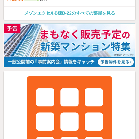
メゾンエクセルB棟B-22のすべての部屋を見る