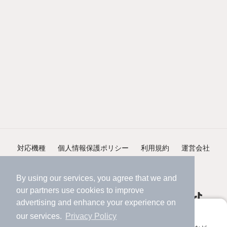
対応機種
個人情報保護ポリシー
利用規約
運営会社
ヘルプ・お問い合わせ
採用情報
By using our services, you agree that we and
our
partners
use cookies to improve
advertising and enhance your experience on
アプリに切り替えて、サクサクお部屋探し
our services.
Privacy Policy