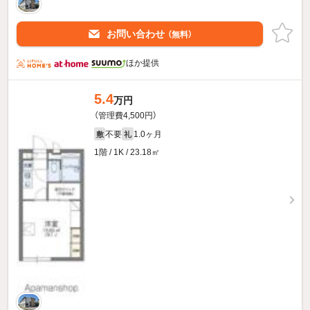
お問い合わせ
（無料）
ほか提供
5.4
万円
（管理費4,500円）
不要
1.0ヶ月
敷
礼
1階 / 1K / 23.18㎡