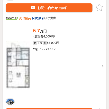
お問い合わせ
（無料）
ほか提供
5.7
万円
（管理費4,000円）
不要
57,000円
敷
礼
2階 / 1K / 23.18㎡