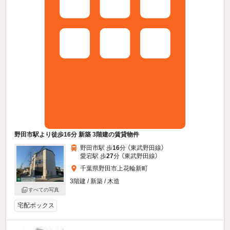
野田市駅より徒歩16分 新築 3階建の賃貸物件
野田市駅 歩
16
分 （東武野田線）
愛宕駅 歩
27
分 （東武野田線）
千葉県野田市上花輪新町
3階建 / 新築 / 木造
すべての写真
宅配ボックス