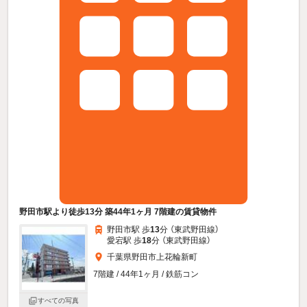
野田市駅より徒歩13分 築44年1ヶ月 7階建の賃貸物件
野田市駅 歩
13
分 （東武野田線）
愛宕駅 歩
18
分 （東武野田線）
千葉県野田市上花輪新町
7階建 / 44年1ヶ月 / 鉄筋コン
すべての写真