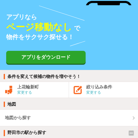
アプリなら
ページ移動なし
で
物件をサクサク探せる！
アプリをダウンロード
条件を変えて候補の物件を増やそう！
上花輪新町
絞り込み条件
変更する
変更する
地図
地図から探す
野田市の駅から探す