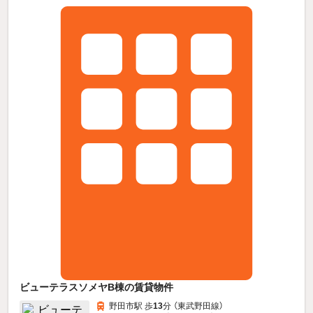
ビューテラスソメヤB棟の賃貸物件
野田市駅 歩
13
分 （東武野田線）