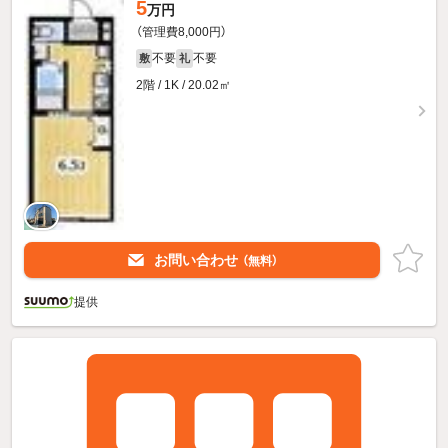
5
万円
（管理費8,000円）
不要
不要
敷
礼
2階 / 1K / 20.02㎡
お問い合わせ
（無料）
提供