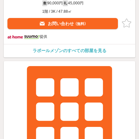
90,000円
45,000円
敷
礼
1階 / 3K / 47.88㎡
お問い合わせ
（無料）
提供
ラポールメゾンのすべての部屋を見る