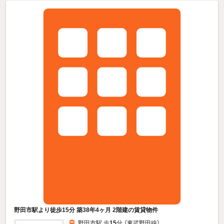
野田市駅より徒歩15分 築38年4ヶ月 2階建の賃貸物件
野田市駅 歩
15
分 （東武野田線）