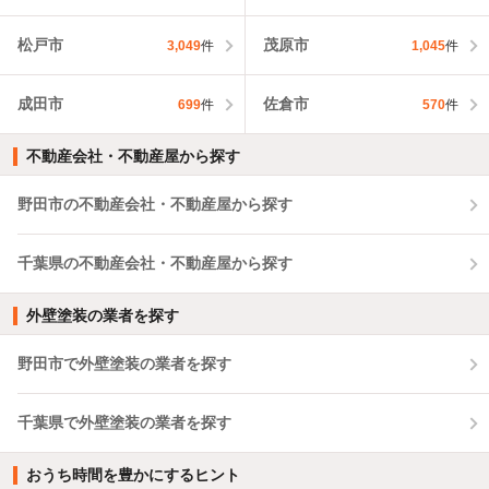
松戸市
茂原市
3,049
件
1,045
件
成田市
佐倉市
699
件
570
件
不動産会社・不動産屋から探す
野田市の不動産会社・不動産屋から探す
千葉県の不動産会社・不動産屋から探す
外壁塗装の業者を探す
野田市で外壁塗装の業者を探す
千葉県で外壁塗装の業者を探す
おうち時間を豊かにするヒント