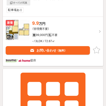
すべての写真
駐車場あり
9.9
新着
万円
（管理費不要）
99,000円
不要
敷
礼
- / 3LDK / 72.87㎡
お問い合わせ
（無料）
提供