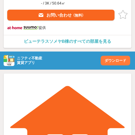
- / 3K / 50.64㎡
お問い合わせ
（無料）
提供
ビューテラスソメヤB棟のすべての部屋を見る
ニフティ不動産
ダウンロード
賃貸アプリ