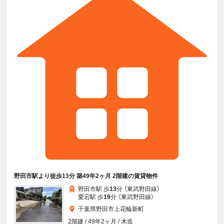
野田市駅より徒歩13分 築49年2ヶ月 2階建の賃貸物件
野田市駅 歩
13
分 （東武野田線）
愛宕駅 歩
19
分 （東武野田線）
千葉県野田市上花輪新町
2階建 / 49年2ヶ月 / 木造