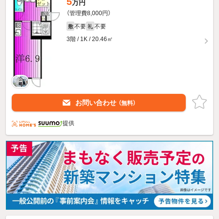
5
万円
（管理費8,000円）
不要
不要
敷
礼
3階 / 1K / 20.46㎡
お問い合わせ
（無料）
提供