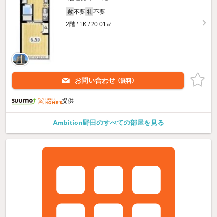
不要
不要
敷
礼
2階 / 1K / 20.01㎡
お問い合わせ
（無料）
提供
Ambition野田のすべての部屋を見る