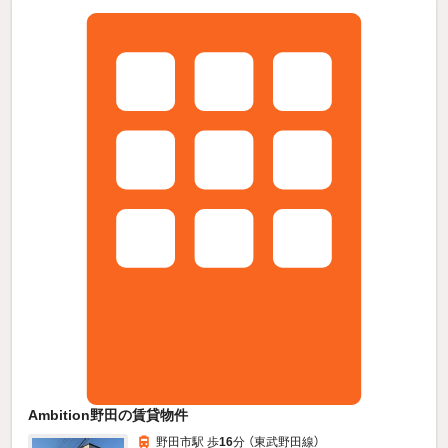
Ambition野田の賃貸物件
野田市駅 歩
16
分 （東武野田線）