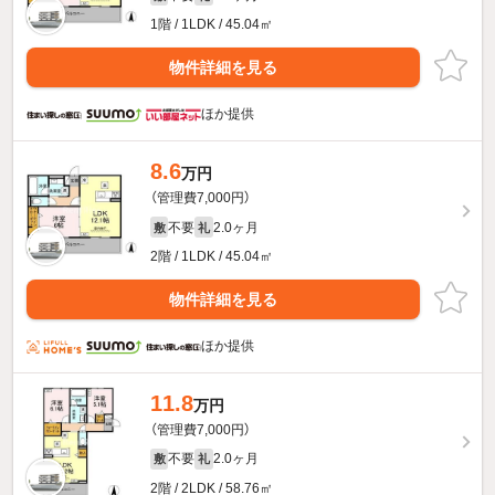
1階 / 1LDK / 45.04㎡
物件詳細を見る
ほか提供
8.6
万円
（管理費7,000円）
不要
2.0ヶ月
敷
礼
2階 / 1LDK / 45.04㎡
物件詳細を見る
ほか提供
11.8
万円
（管理費7,000円）
不要
2.0ヶ月
敷
礼
2階 / 2LDK / 58.76㎡