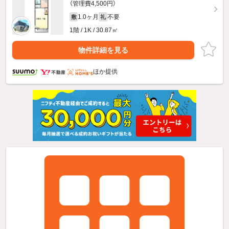
（管理費4,500円）
1.0ヶ月
不要
敷
礼
1階 / 1K / 30.87㎡
物件詳細を見る
ほか提供