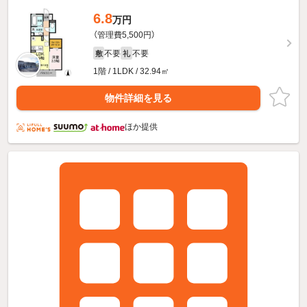
6.8
万円
（管理費5,500円）
不要
不要
敷
礼
1階 / 1LDK / 32.94㎡
物件詳細を見る
ほか提供