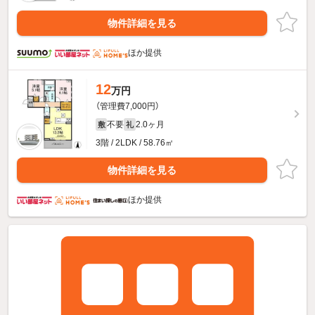
物件詳細を見る
ほか提供
12
万円
（管理費7,000円）
不要
2.0ヶ月
敷
礼
3階 / 2LDK / 58.76㎡
物件詳細を見る
ほか提供