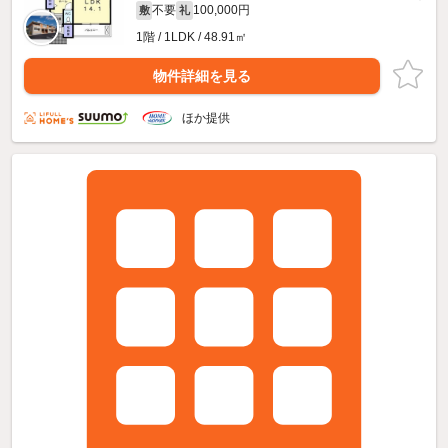
不要
100,000円
敷
礼
1階 / 1LDK / 48.91㎡
物件詳細を見る
ほか提供