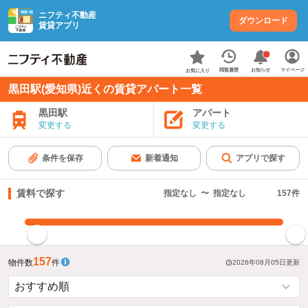
ニフティ不動産
ダウンロード
賃貸アプリ
お知らせ
閲覧履歴
マイページ
お気に入り
黒田駅(愛知県)近くの賃貸アパート一覧
黒田駅
アパート
変更する
変更する
条件を保存
新着通知
アプリで探す
賃料で探す
指定なし
〜
指定なし
157
件
指定した賃料で絞り込む
157
物件数
件
2026年08月05日
更新