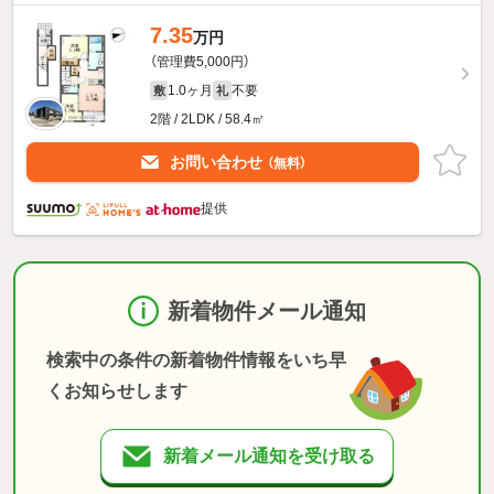
7.35
万円
（管理費5,000円）
1.0ヶ月
不要
敷
礼
2階 / 2LDK / 58.4㎡
お問い合わせ
（無料）
提供
新着物件メール通知
検索中の条件の新着物件情報をいち早
くお知らせします
新着メール通知を受け取る