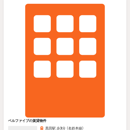
ベルファイブの賃貸物件
黒田駅 歩
3
分 （名鉄本線）