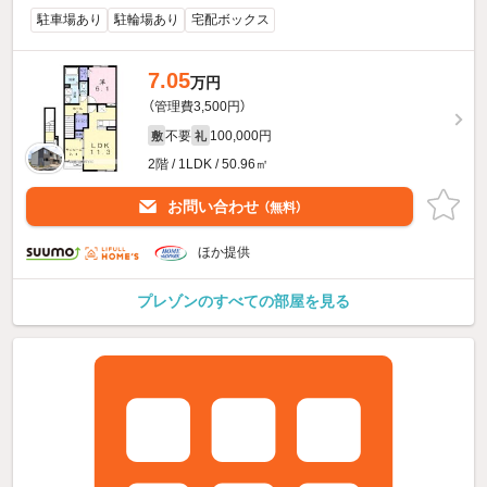
駐車場あり
駐輪場あり
宅配ボックス
7.05
万円
（管理費3,500円）
不要
100,000円
敷
礼
2階 / 1LDK / 50.96㎡
お問い合わせ
（無料）
ほか提供
プレゾンのすべての部屋を見る