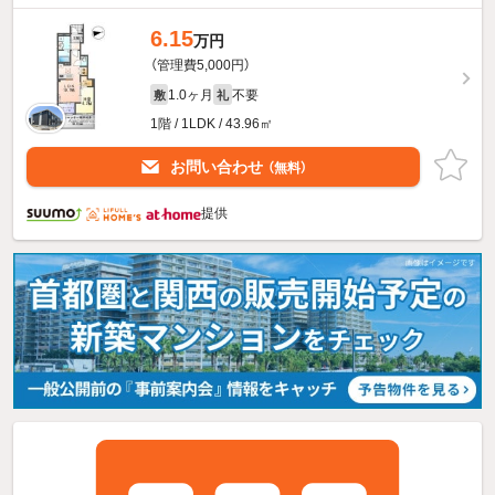
6.15
万円
（管理費5,000円）
1.0ヶ月
不要
敷
礼
1階 / 1LDK / 43.96㎡
お問い合わせ
（無料）
提供