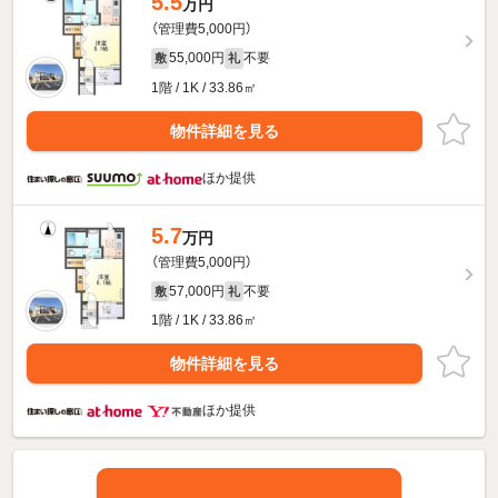
5.5
万円
（管理費5,000円）
55,000円
不要
敷
礼
1階 / 1K / 33.86㎡
物件詳細を見る
ほか提供
5.7
万円
（管理費5,000円）
57,000円
不要
敷
礼
1階 / 1K / 33.86㎡
物件詳細を見る
ほか提供