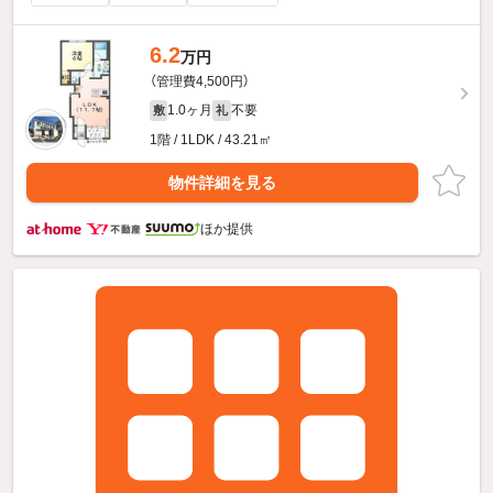
6.2
万円
（管理費4,500円）
1.0ヶ月
不要
敷
礼
1階 / 1LDK / 43.21㎡
物件詳細を見る
ほか提供