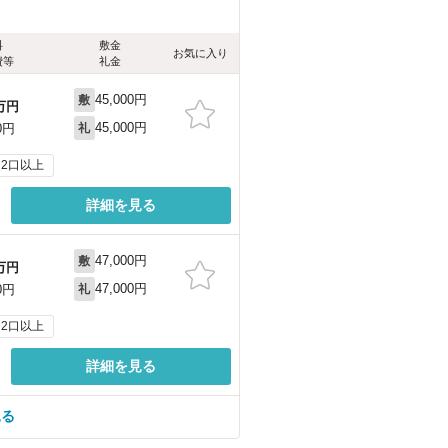
料
敷金
お気に入り
費等
礼金
45,000円
敷
万円
45,000円
0円
礼
2口以上
詳細を見る
47,000円
敷
万円
47,000円
0円
礼
2口以上
詳細を見る
見る