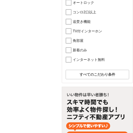
オートロック
コンロ2口以上
追焚き機能
TV付インターホン
角部屋
新着のみ
インターネット無料
すべてのこだわり条件