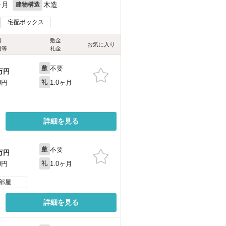
ヶ月
木造
建物構造
宅配ボックス
料
敷金
お気に入り
費等
礼金
不要
敷
万円
1.0ヶ月
0円
礼
詳細を見る
不要
敷
万円
1.0ヶ月
0円
礼
部屋
詳細を見る