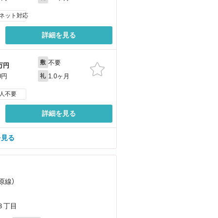
ネット対応
詳細を見る
不要
敷
万円
1.0ヶ月
0円
礼
人不要
詳細を見る
を見る
原線）
）
３丁目