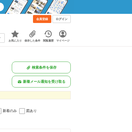
会員登録
ログイン
お気に入り
保存した条件
閲覧履歴
マイページ
検索条件を保存
新着メール通知を受け取る
新着のみ
図あり