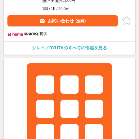
不要
41,000円
敷
礼
1階 / 1K / 25.0㎡
お問い合わせ
（無料）
提供
クレイノRYUTAのすべての部屋を見る