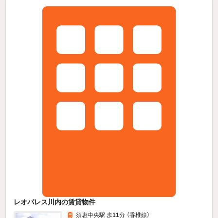
レオパレス川内の賃貸物件
須恵中央駅 歩
11
分 （香椎線）