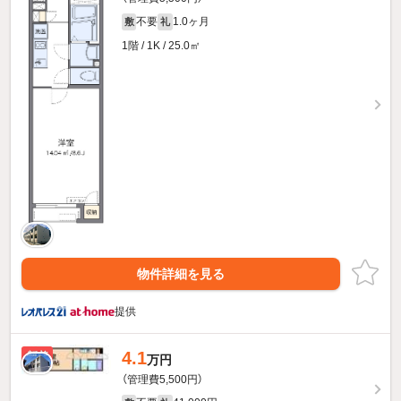
不要
1.0ヶ月
敷
礼
1階 / 1K / 25.0㎡
物件詳細を見る
提供
4.1
新着
万円
（管理費5,500円）