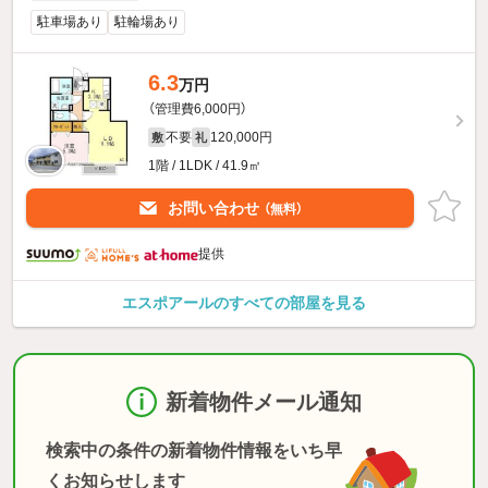
駐車場あり
駐輪場あり
6.3
万円
（管理費6,000円）
不要
120,000円
敷
礼
1階 / 1LDK / 41.9㎡
お問い合わせ
（無料）
提供
エスポアールのすべての部屋を見る
新着物件メール通知
検索中の条件の新着物件情報をいち早
くお知らせします