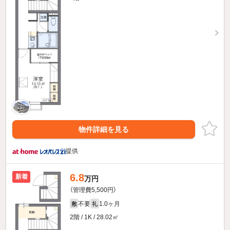
物件詳細を見る
提供
6.8
新着
万円
（管理費5,500円）
不要
1.0ヶ月
敷
礼
2階 / 1K / 28.02㎡