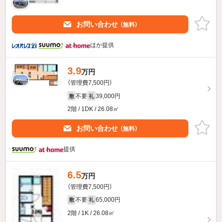
お問い合わせ
（無料）
ほか提供
3.9
万円
（管理費7,500円）
不要
39,000円
敷
礼
2階 / 1DK / 26.08㎡
お問い合わせ
（無料）
提供
6.5
万円
（管理費7,500円）
不要
65,000円
敷
礼
2階 / 1K / 26.08㎡