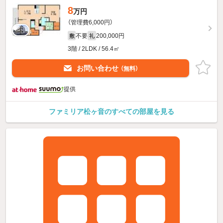
8
万円
（管理費6,000円）
不要
200,000円
敷
礼
3階 / 2LDK / 56.4㎡
お問い合わせ
（無料）
提供
ファミリア松ヶ音のすべての部屋を見る