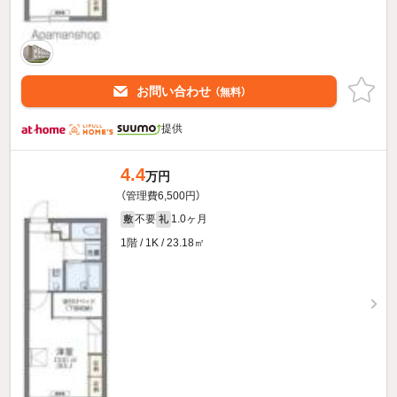
お問い合わせ
（無料）
提供
4.4
万円
（管理費6,500円）
不要
1.0ヶ月
敷
礼
1階 / 1K / 23.18㎡