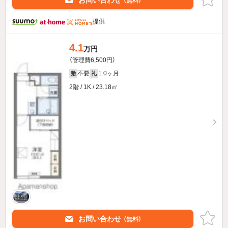
（無料）
提供
4.1
万円
（管理費6,500円）
不要
1.0ヶ月
敷
礼
2階 / 1K / 23.18㎡
お問い合わせ
（無料）