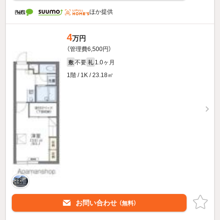
ほか提供
4
万円
（管理費6,500円）
不要
1.0ヶ月
敷
礼
1階 / 1K / 23.18㎡
お問い合わせ
（無料）