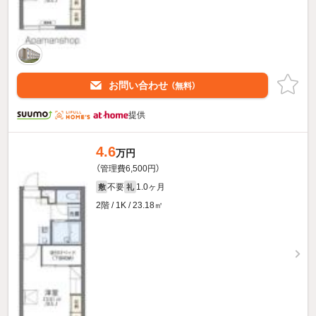
お問い合わせ
（無料）
提供
4.6
万円
（管理費6,500円）
不要
1.0ヶ月
敷
礼
2階 / 1K / 23.18㎡