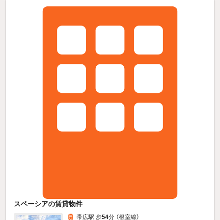
スペーシアの賃貸物件
帯広駅 歩
54
分 （根室線）