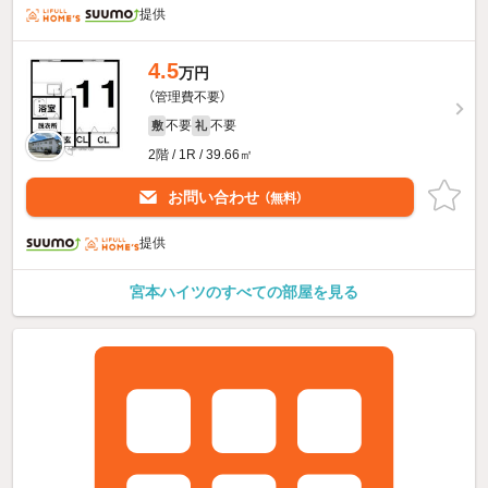
提供
4.5
万円
（管理費不要）
不要
不要
敷
礼
2階 / 1R / 39.66㎡
お問い合わせ
（無料）
提供
宮本ハイツのすべての部屋を見る