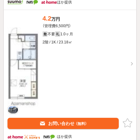
ほか提供
4.2
万円
（管理費6,500円）
不要
1.0ヶ月
敷
礼
2階 / 1K / 23.18㎡
お問い合わせ
（無料）
ほか提供