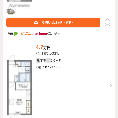
お問い合わせ
（無料）
ほか提供
4.7
万円
（管理費6,500円）
不要
1.0ヶ月
敷
礼
2階 / 1K / 23.18㎡