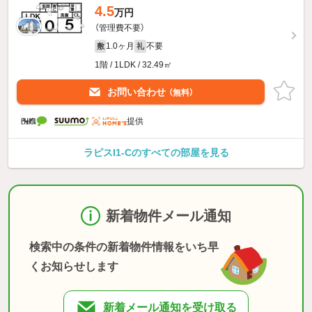
4.5
万円
（管理費不要）
1.0ヶ月
不要
敷
礼
1階 / 1LDK / 32.49㎡
お問い合わせ
（無料）
提供
ラピスI1-Cのすべての部屋を見る
新着物件メール通知
検索中の条件の新着物件情報をいち早
くお知らせします
新着メール通知を受け取る