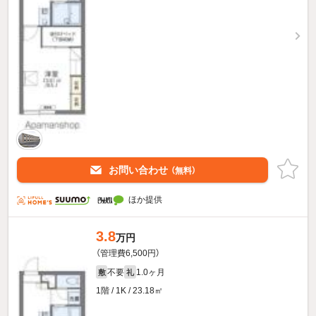
お問い合わせ
（無料）
ほか提供
3.8
万円
（管理費6,500円）
不要
1.0ヶ月
敷
礼
1階 / 1K / 23.18㎡