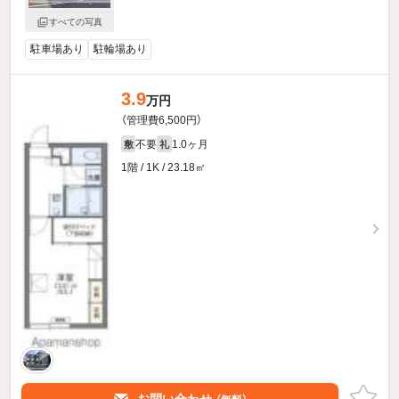
すべての写真
駐車場あり
駐輪場あり
3.9
万円
（管理費6,500円）
不要
1.0ヶ月
敷
礼
1階 / 1K / 23.18㎡
お問い合わせ