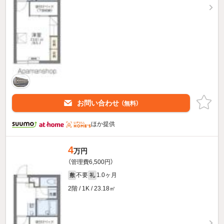
お問い合わせ
（無料）
ほか提供
4
万円
（管理費6,500円）
不要
1.0ヶ月
敷
礼
2階 / 1K / 23.18㎡