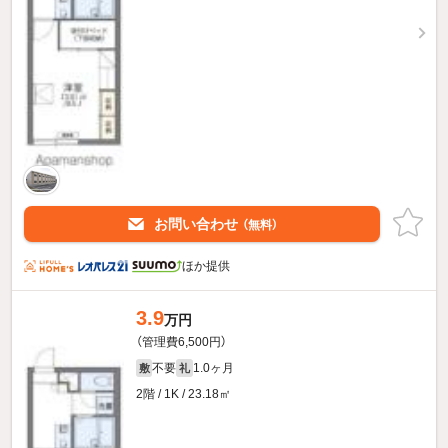
お問い合わせ
（無料）
ほか提供
3.9
万円
（管理費6,500円）
不要
1.0ヶ月
敷
礼
2階 / 1K / 23.18㎡