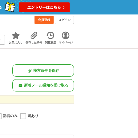
会員登録
ログイン
お気に入り
保存した条件
閲覧履歴
マイページ
検索条件を保存
新着メール通知を受け取る
新着のみ
図あり