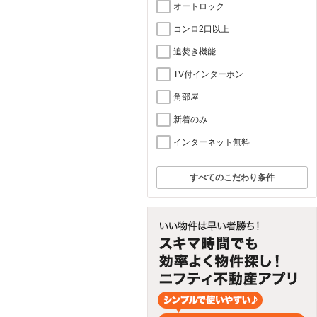
オートロック
コンロ2口以上
追焚き機能
TV付インターホン
角部屋
新着のみ
インターネット無料
すべてのこだわり条件