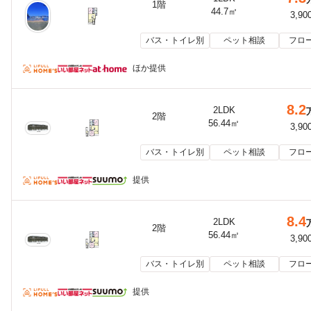
1階
44.7㎡
3,90
バス・トイレ別
ペット相談
フロ
ほか提供
8.2
2LDK
2階
56.44㎡
3,90
バス・トイレ別
ペット相談
フロ
提供
8.4
2LDK
2階
56.44㎡
3,90
バス・トイレ別
ペット相談
フロ
提供