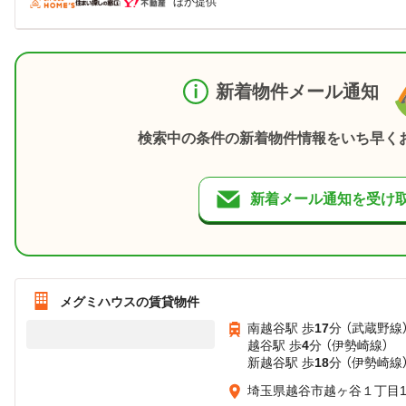
ほか提供
新着物件メール通知
検索中の条件の新着物件情報をいち早く
新着メール通知を受け
メグミハウスの賃貸物件
南越谷駅 歩
17
分 （武蔵野線
越谷駅 歩
4
分 （伊勢崎線）
新越谷駅 歩
18
分 （伊勢崎線
埼玉県越谷市越ヶ谷１丁目10