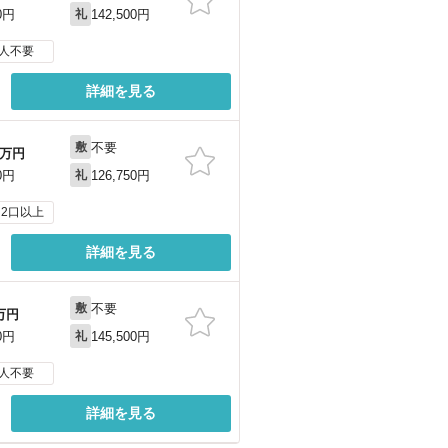
142,500円
0円
礼
人不要
詳細を見る
不要
敷
万円
126,750円
0円
礼
2口以上
詳細を見る
不要
敷
万円
145,500円
0円
礼
人不要
詳細を見る