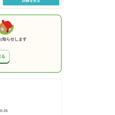
詳細を見る
お知らせします
取る
）
）
-26