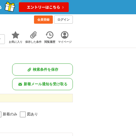
会員登録
ログイン
お気に入り
保存した条件
閲覧履歴
マイページ
検索条件を保存
新着メール通知を受け取る
新着のみ
図あり