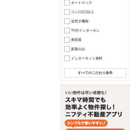
オートロック
コンロ2口以上
追焚き機能
TV付インターホン
角部屋
新着のみ
インターネット無料
すべてのこだわり条件