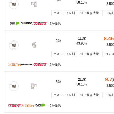
58.13㎡
3,50
バス・トイレ別
追い炊き機能
保証
ほか提供
8.45
1LDK
2階
43.93㎡
3,50
バス・トイレ別
追い炊き機能
コンロ
ほか提供
9.7
2LDK
3階
58.13㎡
3,50
バス・トイレ別
追い炊き機能
保証
ほか提供