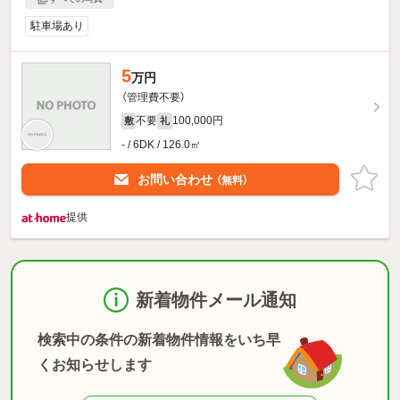
駐車場あり
5
万円
（管理費不要）
不要
100,000円
敷
礼
- / 6DK / 126.0㎡
お問い合わせ
（無料）
提供
新着物件メール通知
検索中の条件の新着物件情報をいち早
くお知らせします