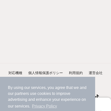
対応機種
個人情報保護ポリシー
利用規約
運営会社
ヘルプ・お問い合わせ
採用情報
By using our services, you agree that we and
our
partners
use cookies to improve
advertising and enhance your experience on
アプリに切り替えて、サクサクお部屋探し
our services.
Privacy Policy