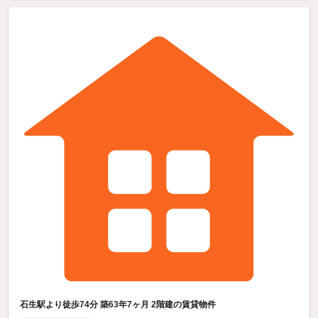
石生駅より徒歩74分 築63年7ヶ月 2階建の賃貸物件