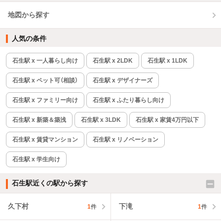
地図から探す
人気の条件
石生駅 x 一人暮らし向け
石生駅 x 2LDK
石生駅 x 1LDK
石生駅 x ペット可（相談）
石生駅 x デザイナーズ
石生駅 x ファミリー向け
石生駅 x ふたり暮らし向け
石生駅 x 新築＆築浅
石生駅 x 3LDK
石生駅 x 家賃4万円以下
石生駅 x 賃貸マンション
石生駅 x リノベーション
石生駅 x 学生向け
石生駅近くの駅から探す
久下村
下滝
1
件
1
件