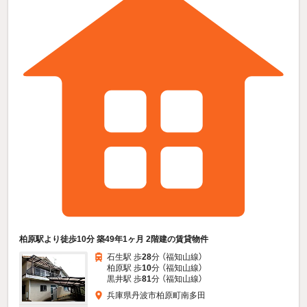
柏原駅より徒歩10分 築49年1ヶ月 2階建の賃貸物件
石生駅 歩
28
分 （福知山線）
柏原駅 歩
10
分 （福知山線）
黒井駅 歩
81
分 （福知山線）
兵庫県丹波市柏原町南多田