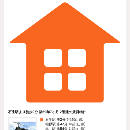
石生駅より徒歩2分 築69年7ヶ月 2階建の賃貸物件
石生駅 歩
2
分 （福知山線）
柏原駅 歩
42
分 （福知山線）
黒井駅 歩
54
分 （福知山線）