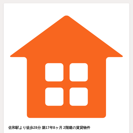
佐和駅より徒歩28分 築17年8ヶ月 2階建の賃貸物件