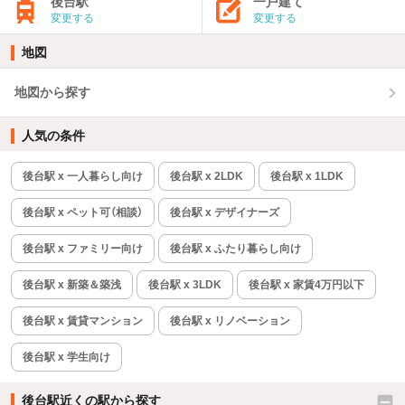
後台駅
一戸建て
変更する
変更する
地図
地図から探す
人気の条件
後台駅 x 一人暮らし向け
後台駅 x 2LDK
後台駅 x 1LDK
後台駅 x ペット可（相談）
後台駅 x デザイナーズ
後台駅 x ファミリー向け
後台駅 x ふたり暮らし向け
後台駅 x 新築＆築浅
後台駅 x 3LDK
後台駅 x 家賃4万円以下
後台駅 x 賃貸マンション
後台駅 x リノベーション
後台駅 x 学生向け
後台駅近くの駅から探す