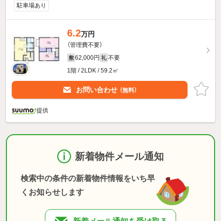
駐車場あり
6.2
万円
（管理費不要）
62,000円
不要
敷
礼
1階 / 2LDK / 59.2㎡
お問い合わせ
（無料）
提供
新着物件メール通知
検索中の条件の新着物件情報をいち早
くお知らせします