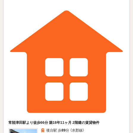
常陸津田駅より徒歩66分 築18年11ヶ月 2階建の賃貸物件
後台駅 歩
89
分 （水郡線）