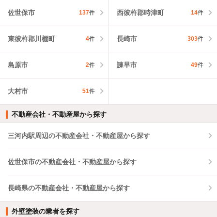
佐世保市
西彼杵郡時津町
137
件
14
件
東彼杵郡川棚町
長崎市
4
件
303
件
島原市
諫早市
2
件
49
件
大村市
51
件
不動産会社・不動産屋から探す
三河内駅周辺の不動産会社・不動産屋から探す
佐世保市の不動産会社・不動産屋から探す
長崎県の不動産会社・不動産屋から探す
外壁塗装の業者を探す