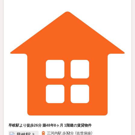
早岐駅より徒歩26分 築48年8ヶ月 1階建の賃貸物件
三河内駅 歩
32
分 （佐世保線）