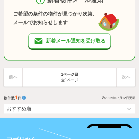
ご希望の条件の物件が見つかり次第、
メールでお知らせします
新着メール通知を受け取る
1ページ目
前へ
次へ
全1ページ
1
物件数
件
2026年07月12日
更新