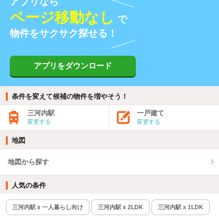
アプリなら
ページ移動なし
で
物件をサクサク探せる！
アプリをダウンロード
条件を変えて候補の物件を増やそう！
三河内駅
一戸建て
変更する
変更する
地図
地図から探す
人気の条件
三河内駅 x 一人暮らし向け
三河内駅 x 2LDK
三河内駅 x 1LDK