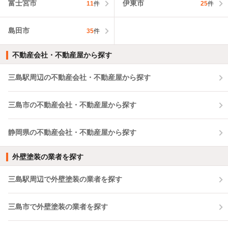
富士宮市
伊東市
11
件
25
件
島田市
35
件
不動産会社・不動産屋から探す
三島駅周辺の不動産会社・不動産屋から探す
三島市の不動産会社・不動産屋から探す
静岡県の不動産会社・不動産屋から探す
外壁塗装の業者を探す
三島駅周辺で外壁塗装の業者を探す
三島市で外壁塗装の業者を探す