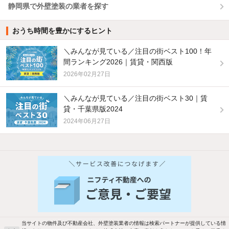
静岡県で外壁塗装の業者を探す
おうち時間を豊かにするヒント
＼みんなが見ている／注目の街ベスト100！年
間ランキング2026｜賃貸・関西版
2026年02月27日
＼みんなが見ている／注目の街ベスト30｜賃
貸・千葉県版2024
2024年06月27日
当サイトの物件及び不動産会社、外壁塗装業者の情報は検索パートナーが提供している情