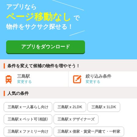
アプリなら
ページ移動なし
で
物件をサクサク探せる！
アプリをダウンロード
条件を変えて候補の物件を増やそう！
三島駅
絞り込み条件
変更する
変更する
人気の条件
三島駅 x 一人暮らし向け
三島駅 x 2LDK
三島駅 x 1LDK
三島駅 x ペット可（相談）
三島駅 x デザイナーズ
三島駅 x ファミリー向け
三島駅 x 借家・賃貸一戸建て・一軒家