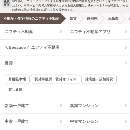
報であり、ニフティライフスタイル株式会社は内容の責任を負わないことを予めご了承く
免責
事項
ださい。本サービス内でお客様が入力される個人情報は、検索パートナーが取得し、同社
の定める個人情報規約に従って取り扱われます。
不動産・住宅情報のニフティ不動産
賃貸
静岡県
三島市
ニフティ不動産
ニフティ不動産アプリ
＼Because／ ニフティ不動産
賃貸
月極駐車場
賃貸事務所・賃貸オフィス
貸店舗・店舗賃貸
貸し倉庫
新築一戸建て
新築マンション
中古一戸建て
中古マンション