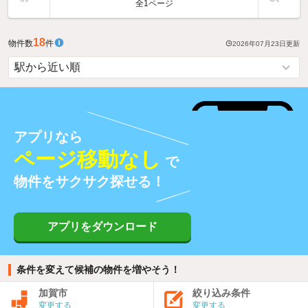
全1ページ
18
物件数
件
2026年07月23日
更新
アプリなら
ページ移動なし
で
物件をサクサク探せる！
アプリをダウンロード
条件を変えて候補の物件を増やそう！
加賀市
絞り込み条件
変更する
変更する