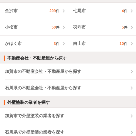
金沢市
七尾市
209
件
4
件
小松市
羽咋市
50
件
5
件
かほく市
白山市
3
件
10
件
不動産会社・不動産屋から探す
加賀市の不動産会社・不動産屋から探す
石川県の不動産会社・不動産屋から探す
外壁塗装の業者を探す
加賀市で外壁塗装の業者を探す
石川県で外壁塗装の業者を探す