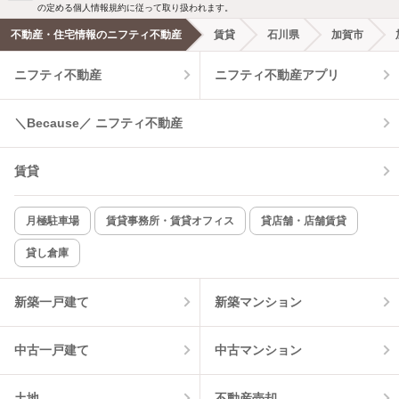
の定める個人情報規約に従って取り扱われます。
不動産・住宅情報のニフティ不動産
賃貸
石川県
加賀市
ニフティ不動産
ニフティ不動産アプリ
＼Because／ ニフティ不動産
賃貸
月極駐車場
賃貸事務所・賃貸オフィス
貸店舗・店舗賃貸
貸し倉庫
新築一戸建て
新築マンション
中古一戸建て
中古マンション
土地
不動産売却