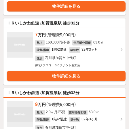
物件詳細を見る
ＩＲいしかわ鉄道 /加賀温泉駅 徒歩32分
7
万円
（管理費5,000円）
160,000円/不要
63.0㎡
敷/礼
使用部分面積
1階/2階建
32年3ヶ月
階数/階建
築年数
石川県加賀市中代町
住所
(株)クラスコ ＧＯテナント金沢店
物件詳細を見る
ＩＲいしかわ鉄道 /加賀温泉駅 徒歩32分
9
万円
（管理費5,000円）
2.0ヶ月/不要
63.0㎡
敷/礼
使用部分面積
1階/2階建
32年3ヶ月
階数/階建
築年数
石川県加賀市中代町
住所