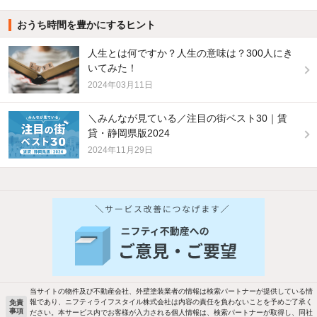
おうち時間を豊かにするヒント
人生とは何ですか？人生の意味は？300人にき
いてみた！
2024年03月11日
＼みんなが見ている／注目の街ベスト30｜賃
貸・静岡県版2024
2024年11月29日
当サイトの物件及び不動産会社、外壁塗装業者の情報は検索パートナーが提供している情
報であり、ニフティライフスタイル株式会社は内容の責任を負わないことを予めご了承く
免責
事項
ださい。本サービス内でお客様が入力される個人情報は、検索パートナーが取得し、同社