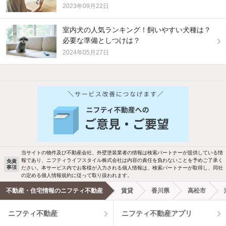
2023年09月22日
室内犬の人気ランキング！飼いやすい犬種は？
必要な準備としつけは？
2024年05月27日
当サイトの物件及び不動産会社、外壁塗装業者の情報は検索パートナーが提供している情
報であり、ニフティライフスタイル株式会社は内容の責任を負わないことを予めご了承く
免責
事項
ださい。本サービス内でお客様が入力される個人情報は、検索パートナーが取得し、同社
の定める個人情報規約に従って取り扱われます。
不動産・住宅情報のニフティ不動産
賃貸
香川県
高松市
ニフティ不動産
ニフティ不動産アプリ