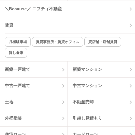
＼Because／ ニフティ不動産
賃貸
月極駐車場
賃貸事務所・賃貸オフィス
貸店舗・店舗賃貸
貸し倉庫
新築一戸建て
新築マンション
中古一戸建て
中古マンション
土地
不動産売却
外壁塗装
引越し見積もり
住宅ローン
カードローン