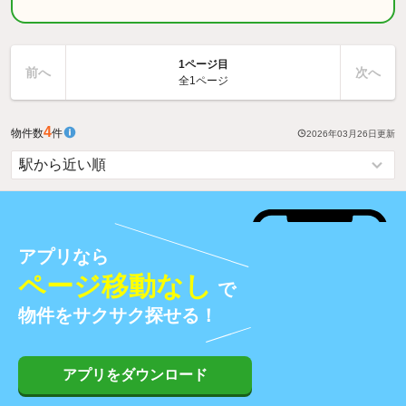
1ページ目
前へ
次へ
全1ページ
4
物件数
件
2026年03月26日
更新
アプリなら
ページ移動なし
で
物件をサクサク探せる！
アプリをダウンロード