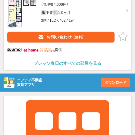
（管理費4,600円）
不要
1.0ヶ月
敷
礼
3階 / 1LDK / 62.41㎡
お問い合わせ
（無料）
提供
プレッソ春日のすべての部屋を見る
ニフティ不動産
ダウンロード
賃貸アプリ