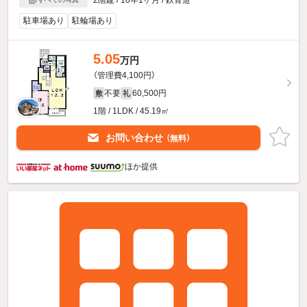
駐車場あり
駐輪場あり
5.05
万円
（管理費4,100円）
不要
60,500円
敷
礼
1階 / 1LDK / 45.19㎡
お問い合わせ
（無料）
ほか提供