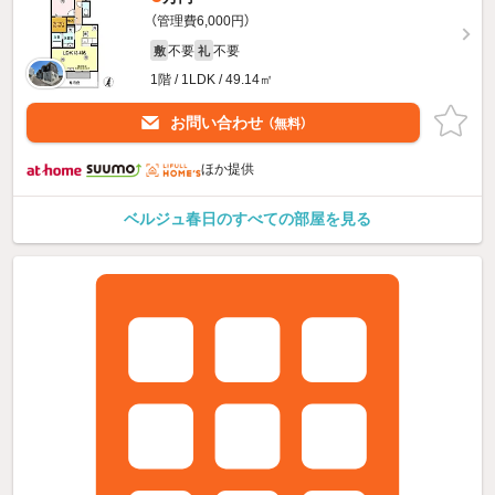
（管理費6,000円）
不要
不要
敷
礼
1階 / 1LDK / 49.14㎡
お問い合わせ
（無料）
ほか提供
ベルジュ春日のすべての部屋を見る