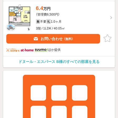
6.4
万円
（管理費6,500円）
不要
1.0ヶ月
敷
礼
3階 / 1LDK / 40.05㎡
お問い合わせ
（無料）
ほか提供
ドヌール・エスパース B棟のすべての部屋を見る