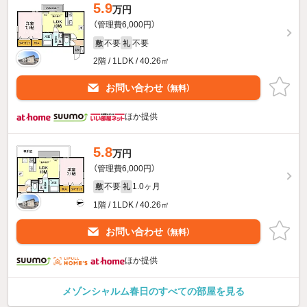
5.9
万円
（管理費6,000円）
不要
不要
敷
礼
2階 / 1LDK / 40.26㎡
お問い合わせ
（無料）
ほか提供
5.8
万円
（管理費6,000円）
不要
1.0ヶ月
敷
礼
1階 / 1LDK / 40.26㎡
お問い合わせ
（無料）
ほか提供
メゾンシャルム春日のすべての部屋を見る