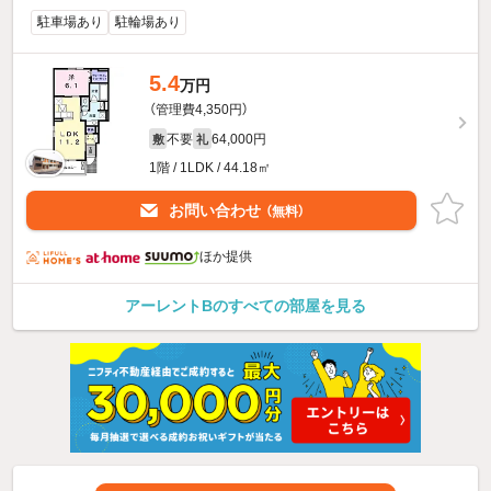
駐車場あり
駐輪場あり
5.4
万円
（管理費4,350円）
不要
64,000円
敷
礼
1階 / 1LDK / 44.18㎡
お問い合わせ
（無料）
ほか提供
アーレントBのすべての部屋を見る