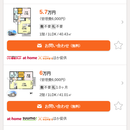
5.7
万円
（管理費6,000円）
不要
不要
敷
礼
1階 / 1LDK / 40.43㎡
お問い合わせ
（無料）
ほか提供
6
万円
（管理費6,000円）
不要
1.0ヶ月
敷
礼
2階 / 1LDK / 41.01㎡
お問い合わせ
（無料）
ほか提供