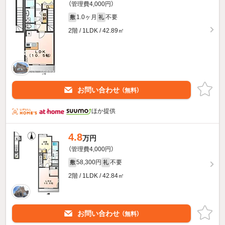
（管理費4,000円）
1.0ヶ月
不要
敷
礼
2階 / 1LDK / 42.89㎡
お問い合わせ
（無料）
ほか提供
4.8
万円
（管理費4,000円）
58,300円
不要
敷
礼
2階 / 1LDK / 42.84㎡
お問い合わせ
（無料）