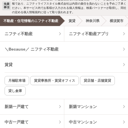
報であり、ニフティライフスタイル株式会社は内容の責任を負わないことを予めご了承く
免責
事項
ださい。本サービス内でお客様が入力される個人情報は、検索パートナーが取得し、同社
の定める個人情報規約に従って取り扱われます。
不動産・住宅情報のニフティ不動産
賃貸
神奈川県
横須賀市
ニフティ不動産
ニフティ不動産アプリ
＼Because／ ニフティ不動産
賃貸
月極駐車場
賃貸事務所・賃貸オフィス
貸店舗・店舗賃貸
貸し倉庫
新築一戸建て
新築マンション
中古一戸建て
中古マンション