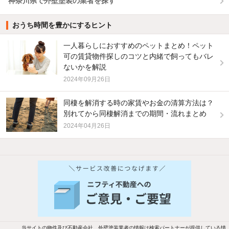
神奈川県で外壁塗装の業者を探す
おうち時間を豊かにするヒント
一人暮らしにおすすめのペットまとめ！ペット
可の賃貸物件探しのコツと内緒で飼ってもバレ
ないかを解説
2024年09月26日
同棲を解消する時の家賃やお金の清算方法は？
別れてから同棲解消までの期間・流れまとめ
2024年04月26日
当サイトの物件及び不動産会社、外壁塗装業者の情報は検索パートナーが提供している情