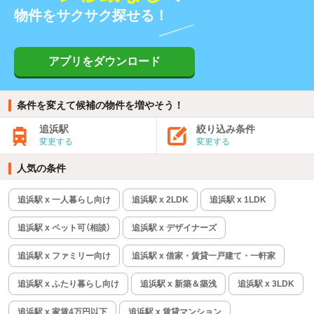
物件をサクサク探せる！
アプリをダウンロード
条件を変えて候補の物件を増やそう！
追浜駅
絞り込み条件
変更する
変更する
人気の条件
追浜駅 x 一人暮らし向け
追浜駅 x 2LDK
追浜駅 x 1LDK
追浜駅 x ペット可（相談）
追浜駅 x デザイナーズ
追浜駅 x ファミリー向け
追浜駅 x 借家・賃貸一戸建て・一軒家
追浜駅 x ふたり暮らし向け
追浜駅 x 新築＆築浅
追浜駅 x 3LDK
追浜駅 x 家賃4万円以下
追浜駅 x 賃貸マンション