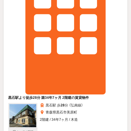
黒石駅より徒歩28分 築34年7ヶ月 2階建の賃貸物件
黒石駅 歩
28
分 （弘南線）
青森県黒石市美原町
2階建 / 34年7ヶ月 / 木造