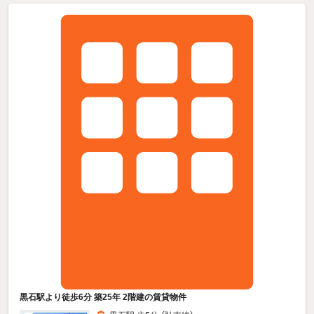
黒石駅より徒歩6分 築25年 2階建の賃貸物件