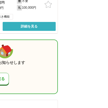
不要
敷
万円
100,000円
0円
礼
炊き機能
詳細を見る
お知らせします
取る