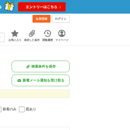
会員登録
ログイン
お気に入り
保存した条件
閲覧履歴
マイページ
検索条件を保存
新着メール通知を受け取る
新着のみ
図あり