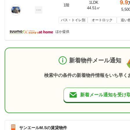
9.9
1LDK
1階
44.51㎡
5,50
バス・トイレ別
オートロック
追い
ほか提供
新着物件メール通知
検索中の条件の新着物件情報をいち早く
新着メール通知を受け
サンエールM.Sの賃貸物件