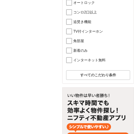
オートロック
コンロ2口以上
追焚き機能
TV付インターホン
角部屋
新着のみ
インターネット無料
すべてのこだわり条件