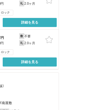
2.0ヶ月
0円
礼
トロック
詳細を見る
不要
敷
万円
2.0ヶ月
0円
礼
トロック
詳細を見る
線）
）
字南屋敷