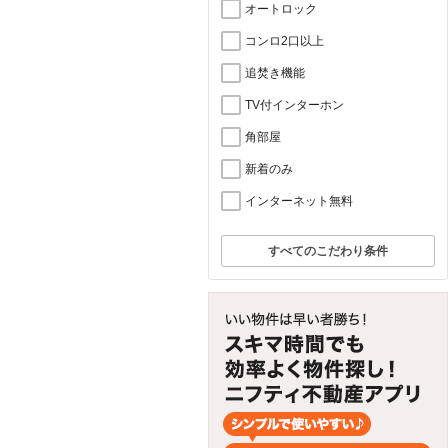
オートロック
コンロ2口以上
追焚き機能
TV付インターホン
角部屋
新着のみ
インターネット無料
すべてのこだわり条件