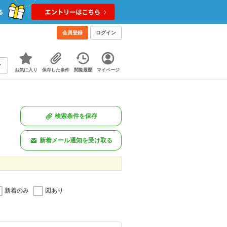
会員登録
ログイン
お気に入り
保存した条件
閲覧履歴
マイページ
検索条件を保存
新着メール通知を受け取る
新着のみ
図あり