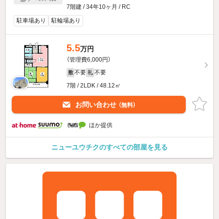
7階建 / 34年10ヶ月 / RC
駐車場あり
駐輪場あり
5.5
万円
（管理費6,000円）
不要
不要
敷
礼
7階 / 2LDK / 48.12㎡
お問い合わせ
（無料）
ほか提供
ニューユウチクのすべての部屋を見る