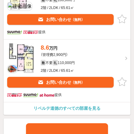
不要
100,000円
敷
礼
2階 / 2LDK / 65.61㎡
お問い合わせ
（無料）
提供
8.6
万円
（管理費2,900円）
不要
110,000円
敷
礼
2階 / 2LDK / 65.61㎡
お問い合わせ
（無料）
提供
リベルテ道徳のすべての部屋を見る