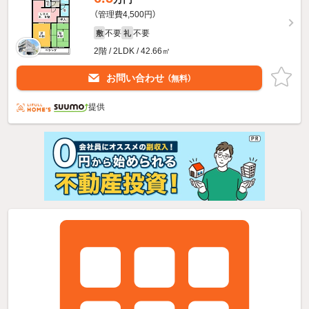
（管理費4,500円）
不要
不要
敷
礼
2階 / 2LDK / 42.66㎡
お問い合わせ
（無料）
提供