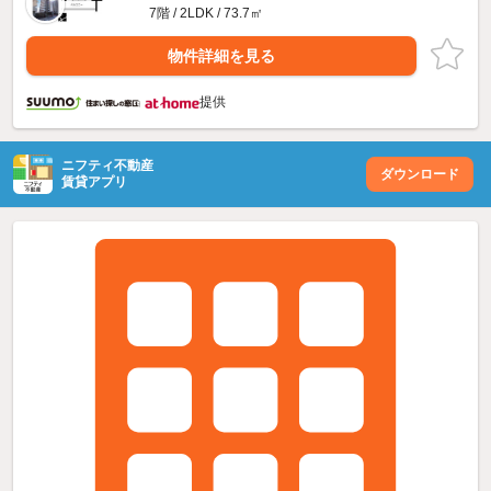
7階 / 2LDK / 73.7㎡
物件詳細を見る
提供
ニフティ不動産
ダウンロード
賃貸アプリ