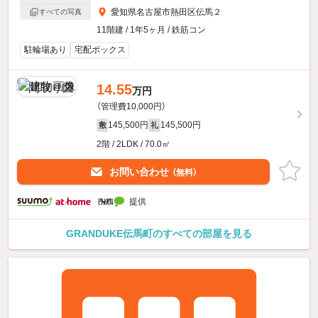
愛知県名古屋市熱田区伝馬２
すべての写真
11階建 / 1年5ヶ月 / 鉄筋コン
駐輪場あり
宅配ボックス
14.55
万円
（管理費10,000円）
145,500円
145,500円
敷
礼
2階 / 2LDK / 70.0㎡
お問い合わせ
（無料）
提供
GRANDUKE伝馬町のすべての部屋を見る