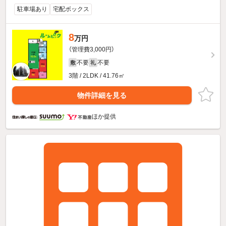
駐車場あり
宅配ボックス
8
万円
（管理費3,000円）
不要
不要
敷
礼
3階 / 2LDK / 41.76㎡
物件詳細を見る
ほか提供