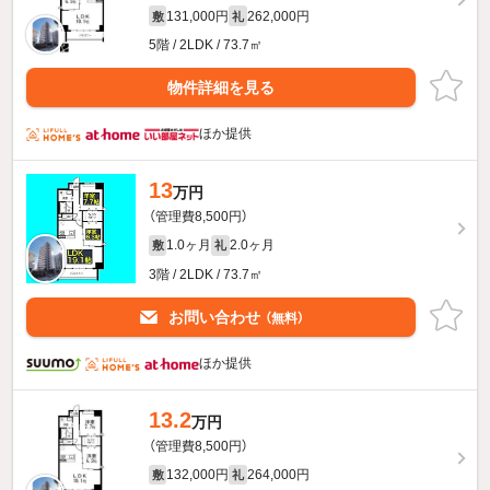
131,000円
262,000円
敷
礼
5階 / 2LDK / 73.7㎡
物件詳細を見る
ほか提供
13
万円
（管理費8,500円）
1.0ヶ月
2.0ヶ月
敷
礼
3階 / 2LDK / 73.7㎡
お問い合わせ
（無料）
ほか提供
13.2
万円
（管理費8,500円）
132,000円
264,000円
敷
礼