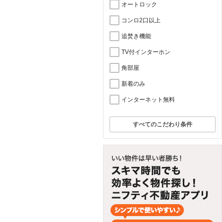
オートロック
コンロ2口以上
追焚き機能
TV付インターホン
角部屋
新着のみ
インターネット無料
すべてのこだわり条件