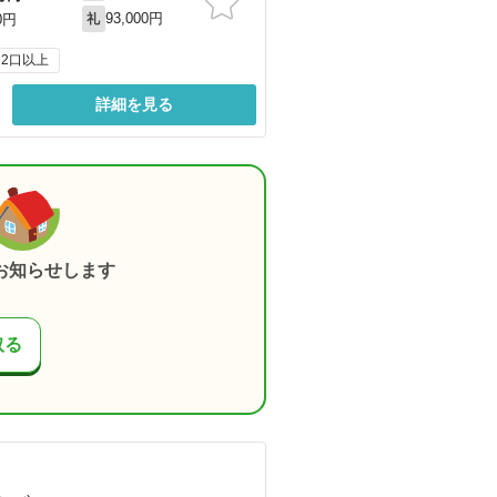
93,000円
0円
礼
2口以上
詳細を見る
お知らせします
取る