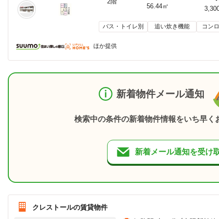
2階
56.44㎡
3,30
バス・トイレ別
追い炊き機能
コンロ
ほか提供
新着物件メール通知
検索中の条件の新着物件情報をいち早く
新着メール通知を受け
クレストールの賃貸物件