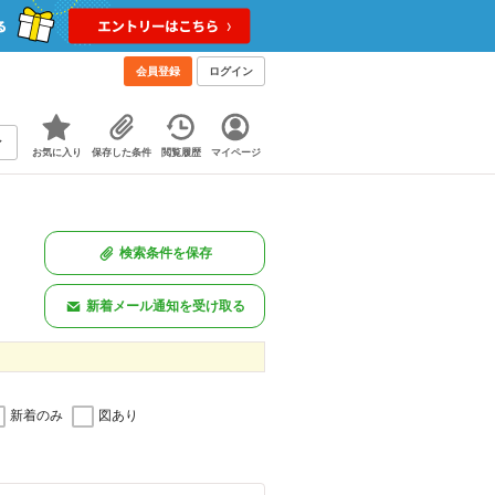
会員登録
ログイン
お気に入り
保存した条件
閲覧履歴
マイページ
検索条件を保存
新着メール通知を受け取る
新着のみ
図あり