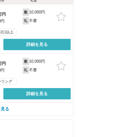
費等
礼金
10,000円
敷
万円
不要
0円
礼
2口以上
詳細を見る
10,000円
敷
万円
不要
0円
礼
ーリング
詳細を見る
を見る