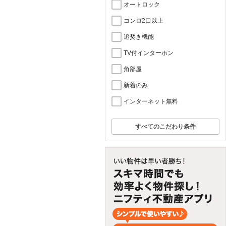
オートロック
コンロ2口以上
追焚き機能
TV付インターホン
角部屋
新着のみ
インターネット無料
すべてのこだわり条件