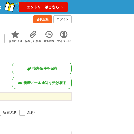
会員登録
ログイン
お気に入り
保存した条件
閲覧履歴
マイページ
検索条件を保存
新着メール通知を受け取る
新着のみ
図あり