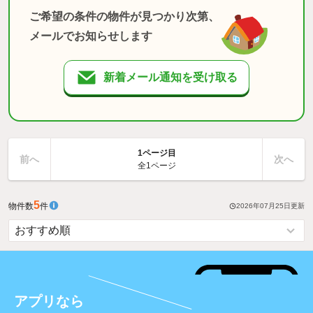
ご希望の条件の物件が見つかり次第、
メールでお知らせします
新着メール通知を受け取る
1ページ目
前へ
次へ
全1ページ
5
物件数
件
2026年07月25日
更新
アプリなら