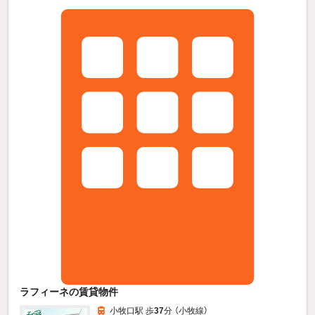
ラフィーネの賃貸物件
小牧口駅 歩
37
分 （小牧線）