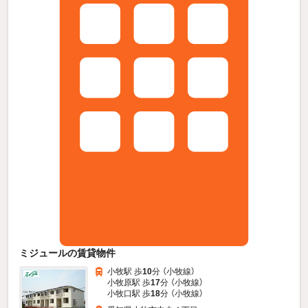
ミジュールの賃貸物件
小牧駅 歩
10
分 （小牧線）
小牧原駅 歩
17
分 （小牧線）
小牧口駅 歩
18
分 （小牧線）