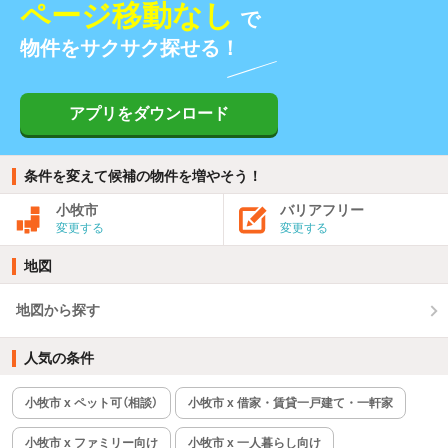
ページ移動なし
で
物件をサクサク探せる！
アプリをダウンロード
条件を変えて候補の物件を増やそう！
小牧市
バリアフリー
変更する
変更する
地図
地図から探す
人気の条件
小牧市 x ペット可（相談）
小牧市 x 借家・賃貸一戸建て・一軒家
小牧市 x ファミリー向け
小牧市 x 一人暮らし向け