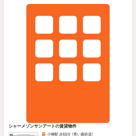
シャーメゾンサンアートの賃貸物件
小柳駅 歩
11
分 （青い森鉄道）