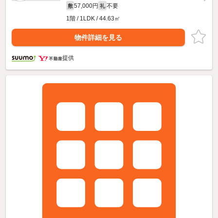
57,000円
不要
敷
礼
1階 / 1LDK / 44.63㎡
物件詳細を見る
提供