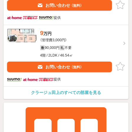
お問い合わせ
（無料）
提供
9
万円
（管理費3,000円）
90,000円
不要
敷
礼
4階 / 2LDK / 46.54㎡
お問い合わせ
（無料）
提供
クラージュ田上のすべての部屋を見る