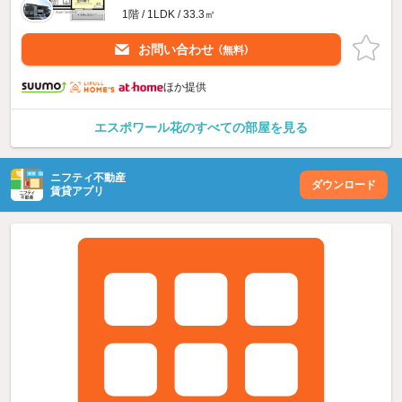
1階 / 1LDK / 33.3㎡
お問い合わせ
（無料）
ほか提供
エスポワール花のすべての部屋を見る
ニフティ不動産
ダウンロード
賃貸アプリ