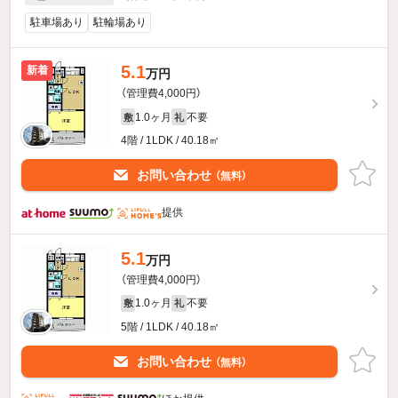
駐車場あり
駐輪場あり
5.1
新着
万円
（管理費4,000円）
1.0ヶ月
不要
敷
礼
4階 / 1LDK / 40.18㎡
お問い合わせ
（無料）
提供
5.1
万円
（管理費4,000円）
1.0ヶ月
不要
敷
礼
5階 / 1LDK / 40.18㎡
お問い合わせ
（無料）