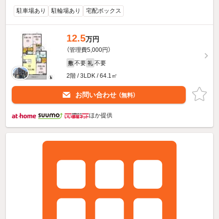
駐車場あり
駐輪場あり
宅配ボックス
12.5
万円
（管理費5,000円）
不要
不要
敷
礼
2階 / 3LDK / 64.1㎡
お問い合わせ
（無料）
ほか提供