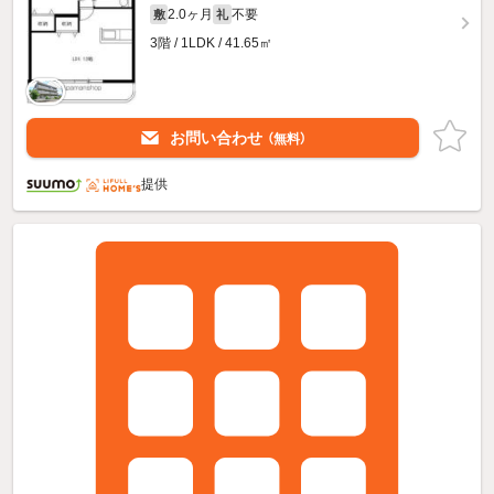
2.0ヶ月
不要
敷
礼
3階 / 1LDK / 41.65㎡
お問い合わせ
（無料）
提供