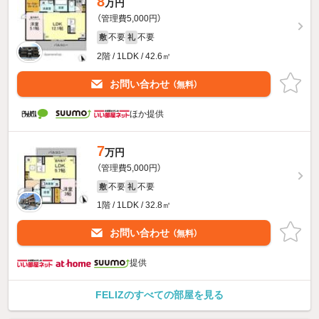
8
万円
（管理費5,000円）
不要
不要
敷
礼
2階 / 1LDK / 42.6㎡
お問い合わせ
（無料）
ほか提供
7
万円
（管理費5,000円）
不要
不要
敷
礼
1階 / 1LDK / 32.8㎡
お問い合わせ
（無料）
提供
FELIZのすべての部屋を見る