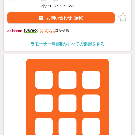
2階 / 1LDK / 36.02㎡
お問い合わせ
（無料）
ほか提供
ラモーナ一津屋IIのすべての部屋を見る