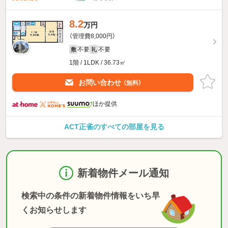
8.2
万円
（管理費8,000円）
不要
不要
敷
礼
1階 / 1LDK / 36.73㎡
お問い合わせ
（無料）
ほか提供
ACT正雀のすべての部屋を見る
新着物件メール通知
検索中の条件の新着物件情報をいち早
くお知らせします