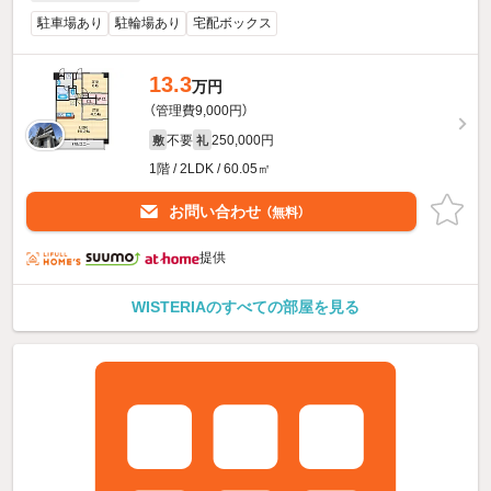
駐車場あり
駐輪場あり
宅配ボックス
13.3
万円
（管理費9,000円）
不要
250,000円
敷
礼
1階 / 2LDK / 60.05㎡
お問い合わせ
（無料）
提供
WISTERIAのすべての部屋を見る