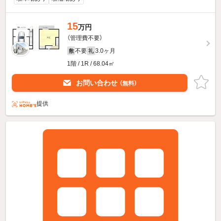
15
万円
（管理費不要）
不要
3.0ヶ月
敷
礼
1階 / 1R / 68.04㎡
お問い合わせ
（無料）
提供