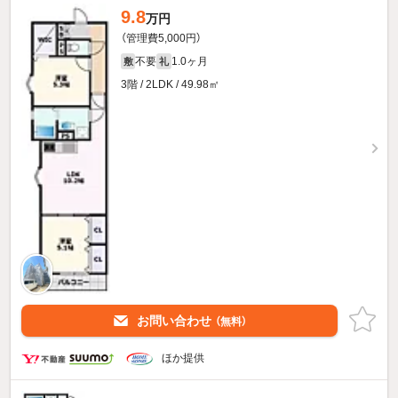
9.8
万円
（管理費5,000円）
不要
1.0ヶ月
敷
礼
3階 / 2LDK / 49.98㎡
お問い合わせ
（無料）
ほか提供