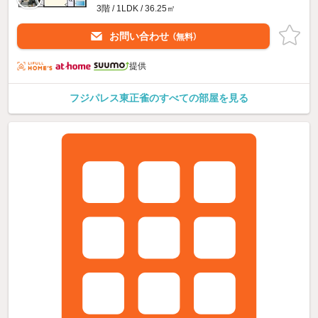
3階 / 1LDK / 36.25㎡
お問い合わせ
（無料）
提供
フジパレス東正雀のすべての部屋を見る