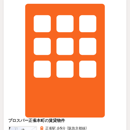
プロスパー正雀本町の賃貸物件
正雀駅 歩
5
分 （阪急京都線）