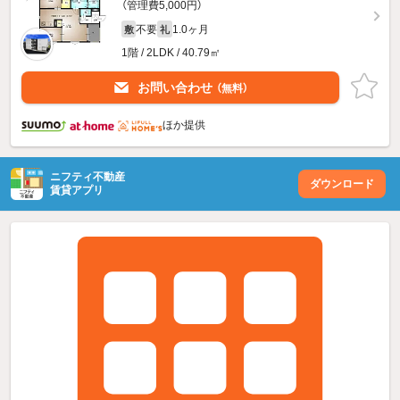
（管理費5,000円）
不要
1.0ヶ月
敷
礼
1階 / 2LDK / 40.79㎡
お問い合わせ
（無料）
ほか提供
ニフティ不動産
ダウンロード
賃貸アプリ