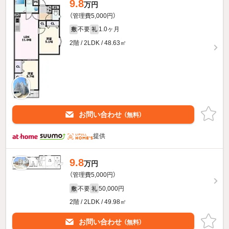
9.8
万円
（管理費5,000円）
不要
1.0ヶ月
敷
礼
2階 / 2LDK / 48.63㎡
お問い合わせ
（無料）
提供
9.8
万円
（管理費5,000円）
不要
50,000円
敷
礼
2階 / 2LDK / 49.98㎡
お問い合わせ
（無料）