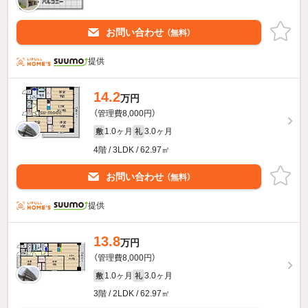
お問い合わせ
（無料）
提供
14.2
万円
（管理費8,000円）
1.0ヶ月
3.0ヶ月
敷
礼
4階 / 3LDK / 62.97㎡
お問い合わせ
（無料）
提供
13.8
万円
（管理費8,000円）
1.0ヶ月
3.0ヶ月
敷
礼
3階 / 2LDK / 62.97㎡