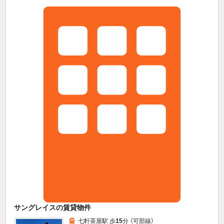
サングレイスの賃貸物件
七軒茶屋駅 歩
15
分 （可部線）