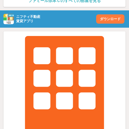
ファミール宗本Ｃのすべての部屋を見る
ニフティ不動産
ダウンロード
賃貸アプリ