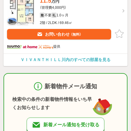
11.5
万円
（管理費4,000円）
不要
1.0ヶ月
敷
礼
2階 / 2LDK / 69.46㎡
お問い合わせ
（無料）
提供
ＶＩＶＡＮＴＨＩＬＬ川内のすべての部屋を見る
新着物件メール通知
検索中の条件の新着物件情報をいち早
くお知らせします
新着メール通知を受け取る