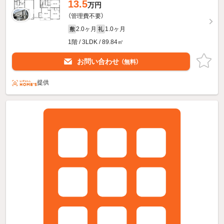
13.5
万円
（管理費不要）
2.0ヶ月
1.0ヶ月
敷
礼
1階 / 3LDK / 89.84㎡
お問い合わせ
（無料）
提供