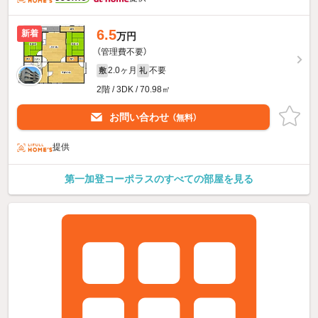
6.5
新着
万円
（管理費不要）
2.0ヶ月
不要
敷
礼
2階 / 3DK / 70.98㎡
お問い合わせ
（無料）
提供
第一加登コーポラスのすべての部屋を見る