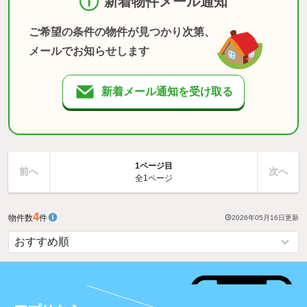
新着物件メール通知
ご希望の条件の物件が見つかり次第、
メールでお知らせします
新着メール通知を受け取る
1ページ目
前へ
次へ
全1ページ
4
物件数
件
2026年05月16日
更新