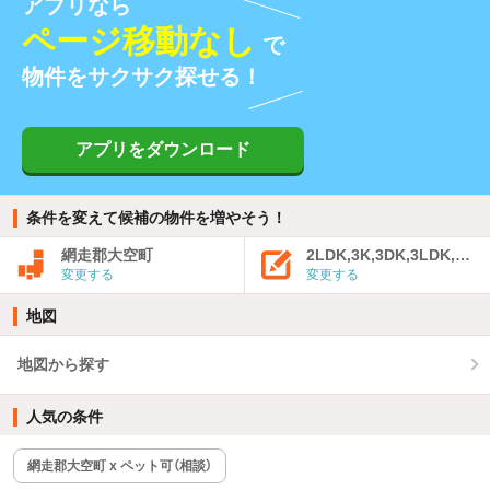
アプリなら
ページ移動なし
で
物件をサクサク探せる！
アプリをダウンロード
条件を変えて候補の物件を増やそう！
網走郡大空町
2LDK,3K,3DK,3LDK,4K
変更する
変更する
地図
地図から探す
人気の条件
網走郡大空町 x ペット可（相談）