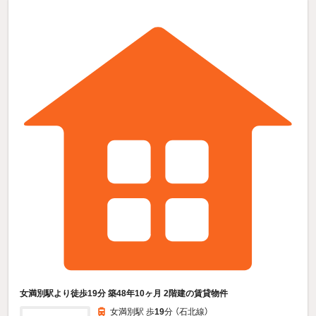
女満別駅より徒歩19分 築48年10ヶ月 2階建の賃貸物件
女満別駅 歩
19
分 （石北線）