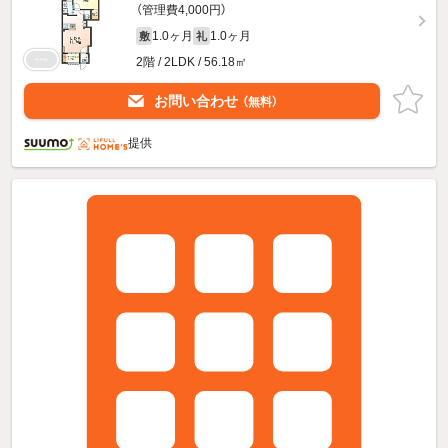
（管理費4,000円）
1.0ヶ月
1.0ヶ月
敷
礼
2階 / 2LDK / 56.18㎡
お問い合わせ
（無料）
提供