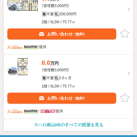
（管理費3,000円）
不要
200,000円
敷
礼
2階 / 3LDK / 75.77㎡
お問い合わせ
（無料）
提供
8.6
万円
（管理費3,000円）
不要
2.0ヶ月
敷
礼
1階 / 3LDK / 75.77㎡
お問い合わせ
（無料）
提供
マハロ南山IIBのすべての部屋を見る