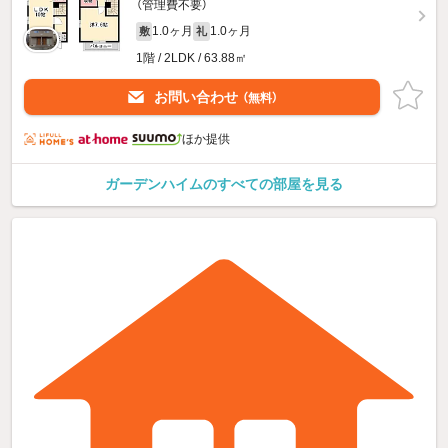
（管理費不要）
1.0ヶ月
1.0ヶ月
敷
礼
1階 / 2LDK / 63.88㎡
お問い合わせ
（無料）
ほか提供
ガーデンハイムのすべての部屋を見る