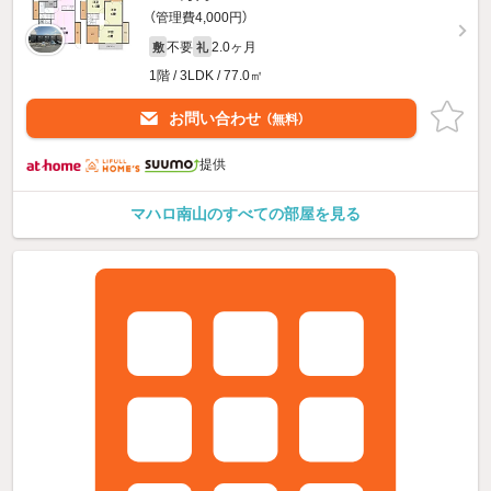
（管理費4,000円）
不要
2.0ヶ月
敷
礼
1階 / 3LDK / 77.0㎡
お問い合わせ
（無料）
提供
マハロ南山のすべての部屋を見る