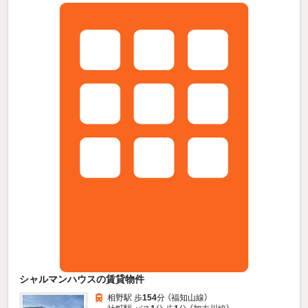
シャルマンハウスの賃貸物件
相野駅 歩
154
分 （福知山線）