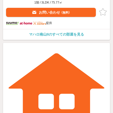
1階 / 3LDK / 75.77㎡
お問い合わせ
（無料）
提供
マハロ南山IIのすべての部屋を見る