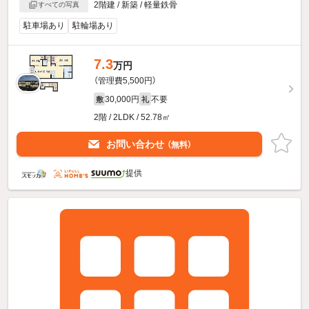
2階建 / 新築 / 軽量鉄骨
すべての写真
駐車場あり
駐輪場あり
7.3
万円
（管理費5,500円）
30,000円
不要
敷
礼
2階 / 2LDK / 52.78㎡
お問い合わせ
（無料）
提供