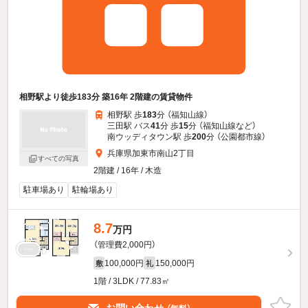
相野駅より徒歩183分 築16年 2階建の賃貸物件
相野駅 歩
183
分 （福知山線）
三田駅 バス
41
分 歩
15
分 （福知山線
など
）
南ウッディタウン駅 歩
200
分 （公園都市線）
兵庫県加東市南山2丁目
すべての写真
2階建 / 16年 / 木造
駐車場あり
駐輪場あり
8.7
万円
（管理費2,000円）
100,000円
150,000円
敷
礼
1階 / 3LDK / 77.83㎡