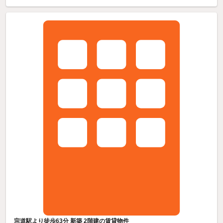
宗道駅より徒歩63分 新築 2階建の賃貸物件