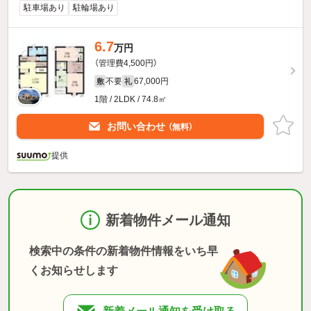
駐車場あり
駐輪場あり
6.7
万円
（管理費4,500円）
不要
67,000円
敷
礼
1階 / 2LDK / 74.8㎡
お問い合わせ
（無料）
提供
新着物件メール通知
検索中の条件の新着物件情報をいち早
くお知らせします