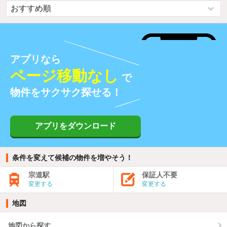
アプリなら
ページ移動なし
で
物件をサクサク探せる！
アプリをダウンロード
条件を変えて候補の物件を増やそう！
宗道駅
保証人不要
変更する
変更する
地図
地図から探す