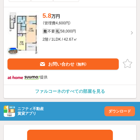
5.8
万円
（管理費4,600円）
不要
58,000円
敷
礼
2階 / 1LDK / 42.67㎡
お問い合わせ
（無料）
提供
ファルコーネのすべての部屋を見る
ニフティ不動産
ダウンロード
賃貸アプリ