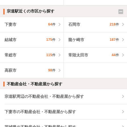
宗道駅近くの市区から探す
下妻市
石岡市
64
件
218
件
結城市
龍ケ崎市
175
件
187
件
常総市
常陸太田市
115
件
44
件
高萩市
98
件
不動産会社・不動産屋から探す
宗道駅周辺の不動産会社・不動産屋から探す
下妻市の不動産会社・不動産屋から探す
茨城県の不動産会社・不動産屋から探す