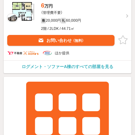
6
万円
（管理費不要）
20,000円
60,000円
敷
礼
2階 / 2LDK / 44.71㎡
お問い合わせ
（無料）
ほか提供
ログメント・ソファーA棟のすべての部屋を見る