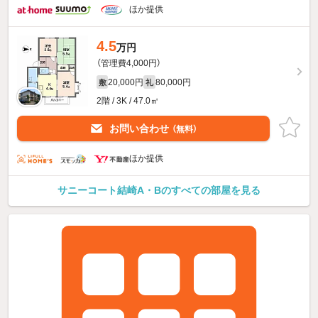
ほか提供
4.5
万円
（管理費4,000円）
20,000円
80,000円
敷
礼
2階 / 3K / 47.0㎡
お問い合わせ
（無料）
ほか提供
サニーコート結崎A・Bのすべての部屋を見る