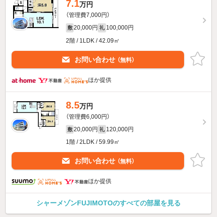
7.1
万円
（管理費7,000円）
20,000円
100,000円
敷
礼
2階 / 1LDK / 42.09㎡
お問い合わせ
（無料）
ほか提供
8.5
万円
（管理費6,000円）
20,000円
120,000円
敷
礼
1階 / 2LDK / 59.99㎡
お問い合わせ
（無料）
ほか提供
シャーメゾンFUJIMOTOのすべての部屋を見る