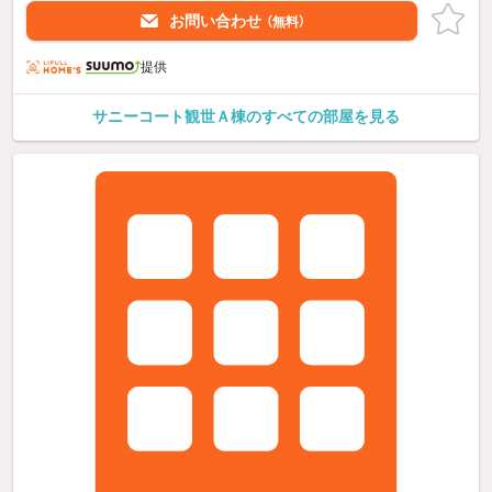
お問い合わせ
（無料）
提供
サニーコート観世Ａ棟のすべての部屋を見る