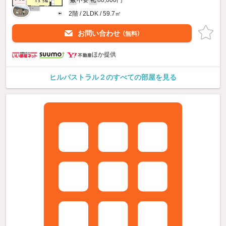
不要
80,000円
敷
礼
2階 / 2LDK / 59.7㎡
お問い合わせ
（無料）
ほか提供
ヒルパストラル２のすべての部屋を見る