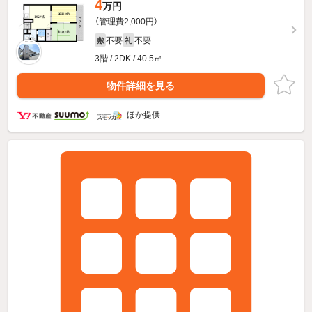
4
万円
（管理費2,000円）
不要
不要
敷
礼
3階 / 2DK / 40.5㎡
物件詳細を見る
ほか提供