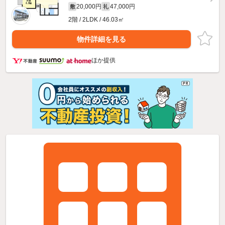
20,000円
47,000円
敷
礼
2階 / 2LDK / 46.03㎡
物件詳細を見る
ほか提供