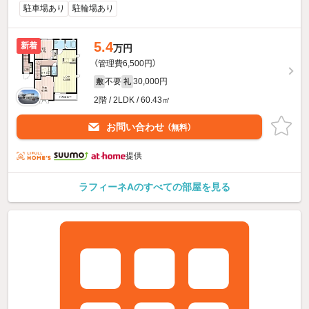
駐車場あり
駐輪場あり
5.4
新着
万円
（管理費6,500円）
不要
30,000円
敷
礼
2階 / 2LDK / 60.43㎡
お問い合わせ
（無料）
提供
ラフィーネAのすべての部屋を見る