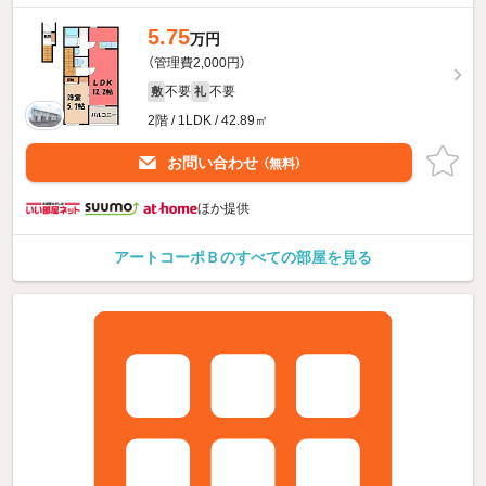
5.75
万円
（管理費2,000円）
不要
不要
敷
礼
2階 / 1LDK / 42.89㎡
お問い合わせ
（無料）
ほか提供
アートコーポＢのすべての部屋を見る