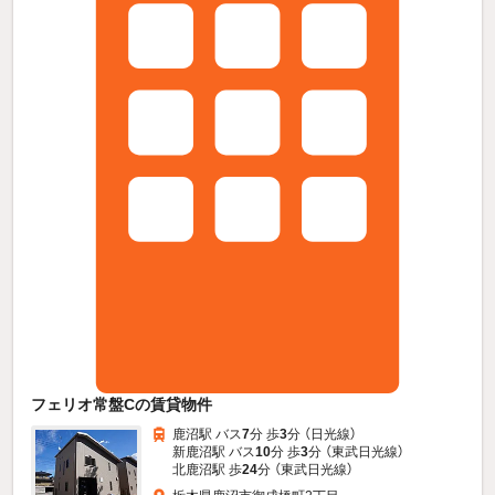
フェリオ常盤Cの賃貸物件
鹿沼駅 バス
7
分 歩
3
分 （日光線）
新鹿沼駅 バス
10
分 歩
3
分 （東武日光線）
北鹿沼駅 歩
24
分 （東武日光線）