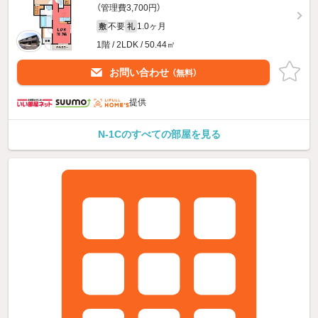
（管理費3,700円）
不要
1.0ヶ月
敷
礼
1階 / 2LDK / 50.44㎡
お問い合わせ
（無料）
提供
N-1Cのすべての部屋を見る