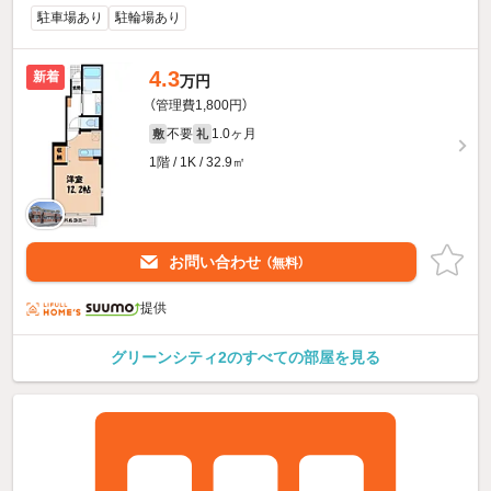
駐車場あり
駐輪場あり
4.3
新着
万円
（管理費1,800円）
不要
1.0ヶ月
敷
礼
1階 / 1K / 32.9㎡
お問い合わせ
（無料）
提供
グリーンシティ2のすべての部屋を見る