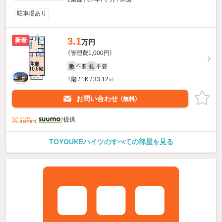
駐車場あり
3.1
新着
万円
（管理費1,000円）
不要
不要
敷
礼
1階 / 1K / 33.12㎡
お問い合わせ
（無料）
提供
TOYOUKEハイツのすべての部屋を見る