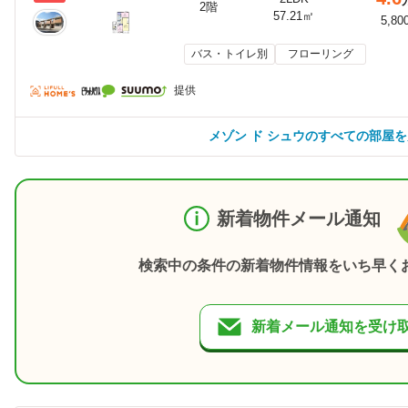
2階
57.21㎡
5,80
バス・トイレ別
フローリング
提供
メゾン ド シュウのすべての部屋
新着物件メール通知
検索中の条件の新着物件情報をいち早く
新着メール通知を受け