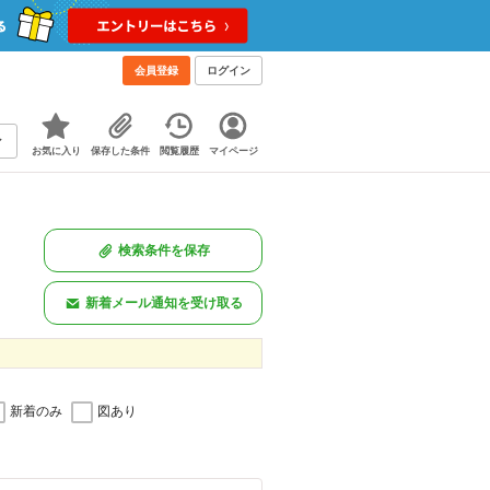
会員登録
ログイン
お気に入り
保存した条件
閲覧履歴
マイページ
検索条件を保存
新着メール通知を受け取る
新着のみ
図あり