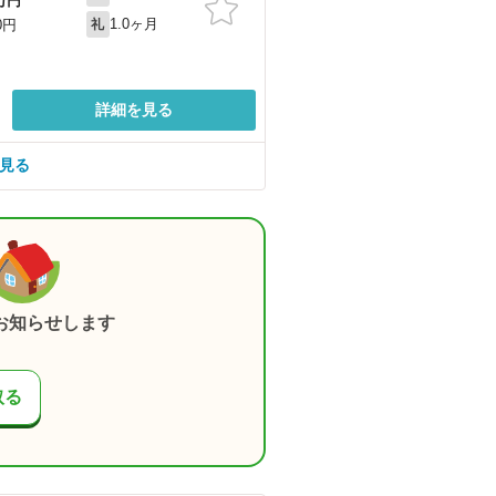
万円
1.0ヶ月
0円
礼
詳細を見る
を見る
お知らせします
取る