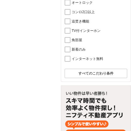
オートロック
コンロ2口以上
追焚き機能
TV付インターホン
角部屋
新着のみ
インターネット無料
すべてのこだわり条件