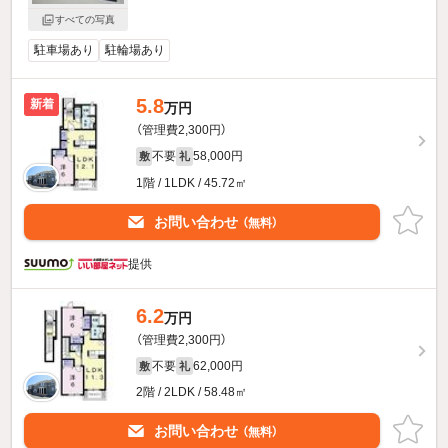
すべての写真
駐車場あり
駐輪場あり
5.8
新着
万円
（管理費2,300円）
不要
58,000円
敷
礼
1階 / 1LDK / 45.72㎡
お問い合わせ
（無料）
提供
6.2
万円
（管理費2,300円）
不要
62,000円
敷
礼
2階 / 2LDK / 58.48㎡
お問い合わせ
（無料）