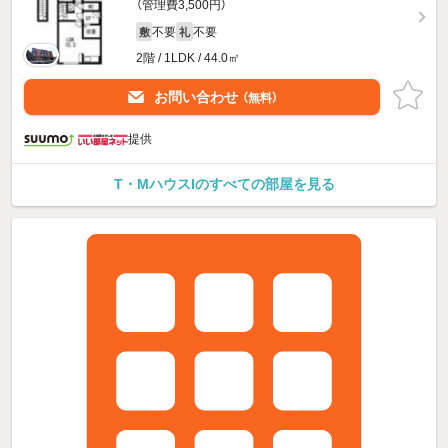
（管理費3,500円）
不要
不要
敷
礼
2階 / 1LDK / 44.0㎡
お問い合わせ
（無料）
提供
T・MハウスIのすべての部屋を見る