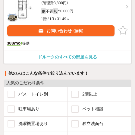
（管理費3,800円）
不要
50,000円
敷
礼
1階 / 1R / 31.49㎡
お問い合わせ
（無料）
提供
ドルークのすべての部屋を見る
他の人はこんな条件で絞り込んでいます！
人気のこだわり条件
バス・トイレ別
2階以上
駐車場あり
ペット相談
洗濯機置場あり
独立洗面台