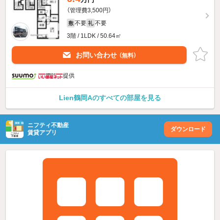
（管理費3,500円）
不要
不要
敷
礼
3階 / 1LDK / 50.64㎡
お問い合わせ
（無料）
提供
Lien鶴岡Aのすべての部屋を見る
ニフティ不動産
ダウンロード
賃貸アプリ