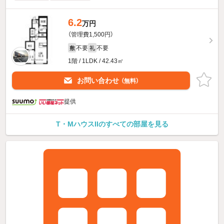
6.2
万円
（管理費1,500円）
不要
不要
敷
礼
1階 / 1LDK / 42.43㎡
お問い合わせ
（無料）
提供
T・MハウスIIのすべての部屋を見る