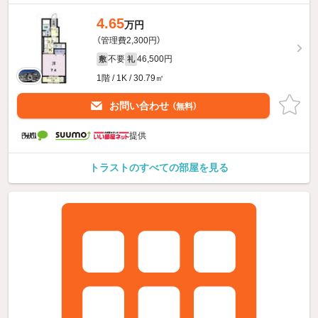
4.65
万円
（管理費2,300円）
不要
46,500円
敷
礼
1階 / 1K / 30.79㎡
お問い合わせ
（無料）
提供
トラストのすべての部屋を見る