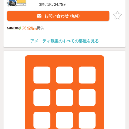
3階 / 1K / 24.75㎡
お問い合わせ
（無料）
提供
アメニティ鶴里のすべての部屋を見る