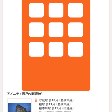
アメニティ岩戸の賃貸物件
呼続駅 歩
10
分 （名鉄本線）
桜駅 歩
11
分 （名鉄本線）
桜本町駅 歩
13
分 （桜通線）