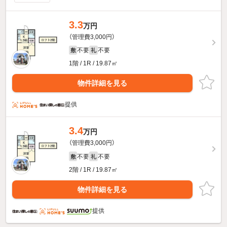
3.3
万円
（管理費3,000円）
不要
不要
敷
礼
1階 / 1R / 19.87㎡
物件詳細を見る
提供
3.4
万円
（管理費3,000円）
不要
不要
敷
礼
2階 / 1R / 19.87㎡
物件詳細を見る
提供