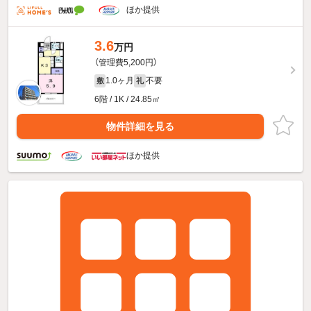
ほか提供
3.6
万円
（管理費5,200円）
1.0ヶ月
不要
敷
礼
6階 / 1K / 24.85㎡
物件詳細を見る
ほか提供