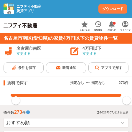
ニフティ不動産
ダウンロード
賃貸アプリ
お知らせ
閲覧履歴
マイページ
お気に入り
名古屋市南区(愛知県)の家賃4万円以下の賃貸物件一覧
名古屋市南区
4万円以下
変更する
変更する
条件を保存
新着通知
アプリで探す
賃料で探す
指定なし
〜
指定なし
273
件
指定した賃料で絞り込む
273
物件数
件
2026年07月18日
更新