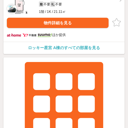
不要
不要
敷
礼
1階 / 1K / 21.11㎡
物件詳細を見る
ほか提供
ロッキー星宮 A棟のすべての部屋を見る