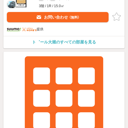
3階 / 1R / 15.0㎡
お問い合わせ
（無料）
提供
ト゛ール大堀のすべての部屋を見る