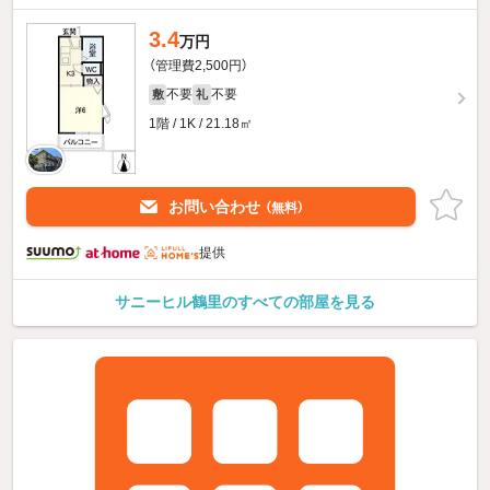
3.4
万円
（管理費2,500円）
不要
不要
敷
礼
1階 / 1K / 21.18㎡
お問い合わせ
（無料）
提供
サニーヒル鶴里のすべての部屋を見る