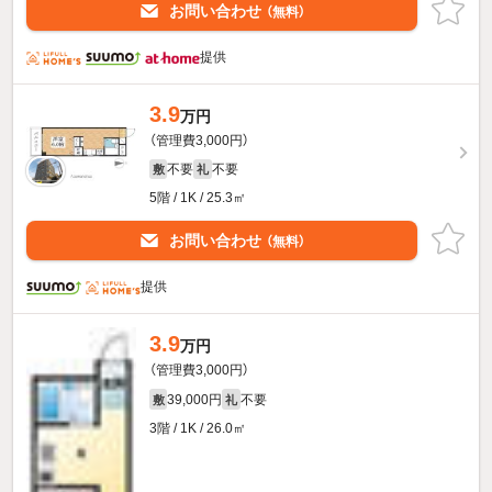
お問い合わせ
（無料）
提供
3.9
万円
（管理費3,000円）
不要
不要
敷
礼
5階 / 1K / 25.3㎡
お問い合わせ
（無料）
提供
3.9
万円
（管理費3,000円）
39,000円
不要
敷
礼
3階 / 1K / 26.0㎡