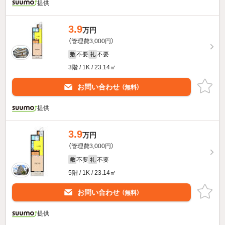
提供
3.9
万円
（管理費3,000円）
不要
不要
敷
礼
3階 / 1K / 23.14㎡
お問い合わせ
（無料）
提供
3.9
万円
（管理費3,000円）
不要
不要
敷
礼
5階 / 1K / 23.14㎡
お問い合わせ
（無料）
提供