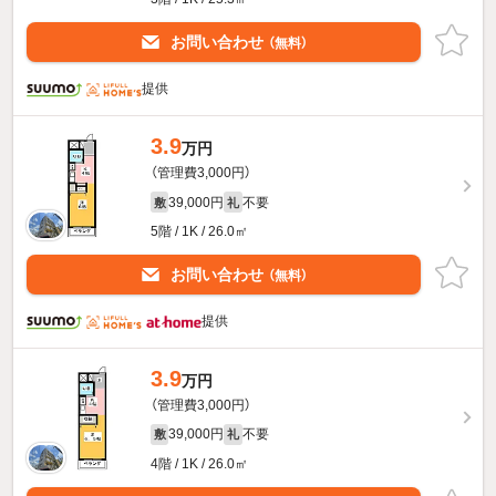
お問い合わせ
（無料）
提供
3.9
万円
（管理費3,000円）
39,000円
不要
敷
礼
5階 / 1K / 26.0㎡
お問い合わせ
（無料）
提供
3.9
万円
（管理費3,000円）
39,000円
不要
敷
礼
4階 / 1K / 26.0㎡