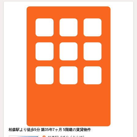
柏森駅より徒歩5分 築35年7ヶ月 5階建の賃貸物件