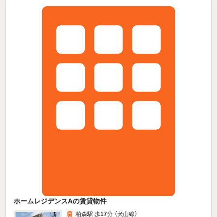
ホームレジデンスAの賃貸物件
柏森駅 歩
17
分 （犬山線）