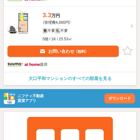
3.3
万円
（管理費4,000円）
不要
不要
敷
礼
5階 / 1K / 25.53㎡
お問い合わせ
（無料）
提供
大口平和マンションのすべての部屋を見る
ニフティ不動産
ダウンロード
賃貸アプリ