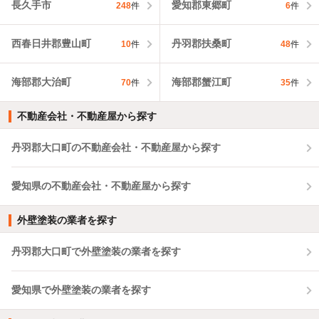
長久手市
愛知郡東郷町
248
件
6
件
西春日井郡豊山町
丹羽郡扶桑町
10
件
48
件
海部郡大治町
海部郡蟹江町
70
件
35
件
不動産会社・不動産屋から探す
丹羽郡大口町の不動産会社・不動産屋から探す
愛知県の不動産会社・不動産屋から探す
外壁塗装の業者を探す
丹羽郡大口町で外壁塗装の業者を探す
愛知県で外壁塗装の業者を探す