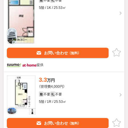
不要
不要
敷
礼
5階 / 1K / 25.53㎡
お問い合わせ
（無料）
提供
3.3
万円
（管理費4,000円）
不要
不要
敷
礼
5階 / 1R / 25.53㎡
お問い合わせ
（無料）