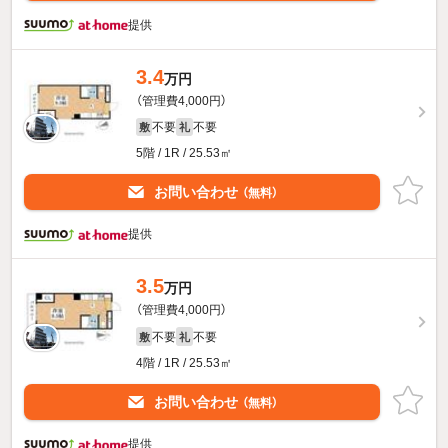
提供
3.4
万円
（管理費4,000円）
不要
不要
敷
礼
5階 / 1R / 25.53㎡
お問い合わせ
（無料）
提供
3.5
万円
（管理費4,000円）
不要
不要
敷
礼
4階 / 1R / 25.53㎡
お問い合わせ
（無料）
提供