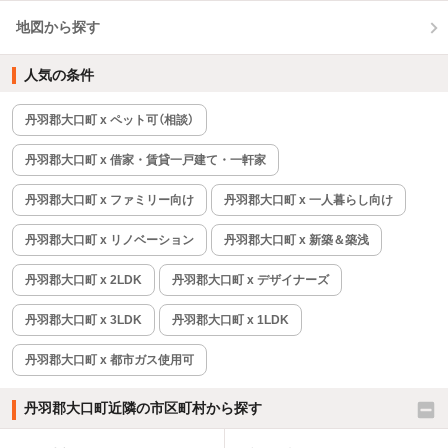
地図から探す
人気の条件
丹羽郡大口町 x ペット可（相談）
丹羽郡大口町 x 借家・賃貸一戸建て・一軒家
丹羽郡大口町 x ファミリー向け
丹羽郡大口町 x 一人暮らし向け
丹羽郡大口町 x リノベーション
丹羽郡大口町 x 新築＆築浅
丹羽郡大口町 x 2LDK
丹羽郡大口町 x デザイナーズ
丹羽郡大口町 x 3LDK
丹羽郡大口町 x 1LDK
丹羽郡大口町 x 都市ガス使用可
丹羽郡大口町近隣の市区町村から探す