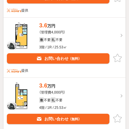
提供
3.6
万円
（管理費4,000円）
不要
不要
敷
礼
3階 / 1R / 25.53㎡
お問い合わせ
（無料）
提供
3.6
万円
（管理費4,000円）
不要
不要
敷
礼
4階 / 1R / 25.53㎡
お問い合わせ
（無料）