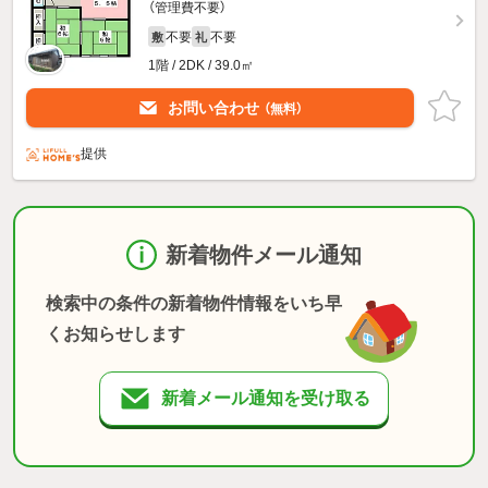
（管理費不要）
不要
不要
敷
礼
1階 / 2DK / 39.0㎡
お問い合わせ
（無料）
提供
新着物件メール通知
検索中の条件の新着物件情報をいち早
くお知らせします
新着メール通知を受け取る