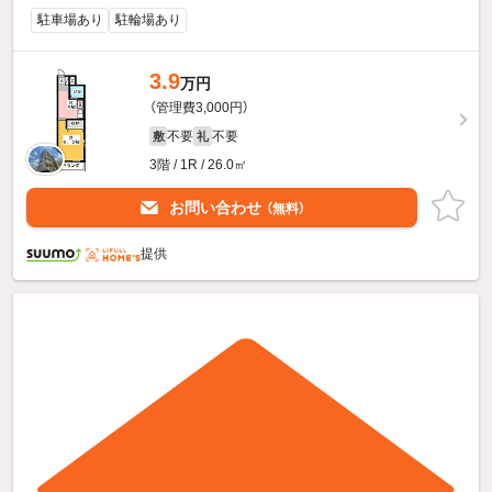
駐車場あり
駐輪場あり
3.9
万円
（管理費3,000円）
不要
不要
敷
礼
3階 / 1R / 26.0㎡
お問い合わせ
（無料）
提供